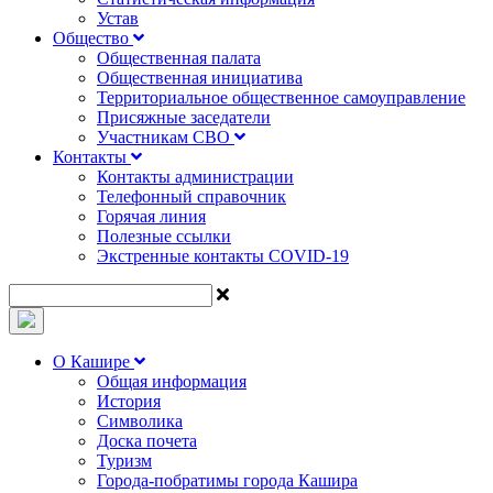
Устав
Общество
Общественная палата
Общественная инициатива
Территориальное общественное самоуправление
Присяжные заседатели
Участникам СВО
Контакты
Контакты администрации
Телефонный справочник
Горячая линия
Полезные ссылки
Экстренные контакты COVID-19
О Кашире
Общая информация
История
Символика
Доска почета
Туризм
Города-побратимы города Кашира