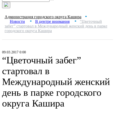
Администрация городского округа Кашира
■
Новости
В центре внимания
“Цветочный
■
■
забег” стартовал в Международный женский день в парке
городского округа Кашира
09.03.2017 0:00
“Цветочный забег”
стартовал в
Международный женский
день в парке городского
округа Кашира