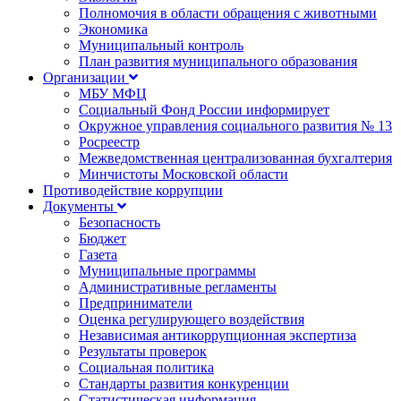
Полномочия в области обращения с животными
Экономика
Муниципальный контроль
План развития муниципального образования
Организации
МБУ МФЦ
Социальный Фонд России информирует
Окружное управления социального развития № 13
Росреестр
Межведомственная централизованная бухгалтерия
Минчистоты Московской области
Противодействие коррупции
Документы
Безопасность
Бюджет
Газета
Муниципальные программы
Административные регламенты
Предприниматели
Оценка регулирующего воздействия
Независимая антикоррупционная экспертиза
Результаты проверок
Социальная политика
Стандарты развития конкуренции
Статистическая информация