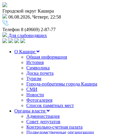
Городской округ Кашира
06.08.2026, Четверг, 22:58
Телефон
8 (49669) 2-87-77
Для слабовидящих
О Кашире
Общая информация
История
Символика
Доска почета
Туризм
Города-побратимы города Кашира
СМИ
Новости
Фотогалерея
Список памятных мест
Органы власти
Администрация
Совет депутатов
Контрольно-счетная палата
Подведомственные организации