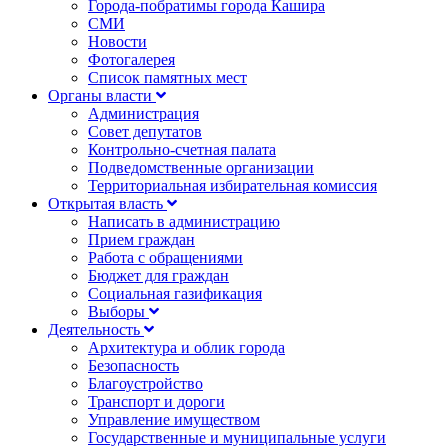
Города-побратимы города Кашира
СМИ
Новости
Фотогалерея
Список памятных мест
Органы власти
Администрация
Совет депутатов
Контрольно-счетная палата
Подведомственные организации
Территориальная избирательная комиссия
Открытая власть
Написать в администрацию
Прием граждан
Работа с обращениями
Бюджет для граждан
Социальная газификация
Выборы
Деятельность
Архитектура и облик города
Безопасность
Благоустройство
Транспорт и дороги
Управление имуществом
Государственные и муниципальные услуги