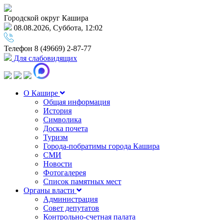
Городской округ Кашира
08.08.2026, Суббота, 12:02
Телефон
8 (49669) 2-87-77
Для слабовидящих
О Кашире
Общая информация
История
Символика
Доска почета
Туризм
Города-побратимы города Кашира
СМИ
Новости
Фотогалерея
Список памятных мест
Органы власти
Администрация
Совет депутатов
Контрольно-счетная палата