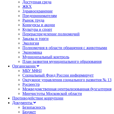
Доступная среда
ЖКХ
Здравоохранение
Предпринимателям
Рынок труда
Конкурсы и акции
Культура и спорт
Перераспределение полномочий
Заказы и торги
Экология
Полномочия в области обращения с животными
Экономика
Муниципальный контроль
План развития муниципального образования
Организации
МБУ МФЦ
Социальный Фонд России информирует
Окружное управления социального развития № 13
Росреестр
Межведомственная централизованная бухгалтерия
Минчистоты Московской области
Противодействие коррупции
Документы
Безопасность
Бюджет