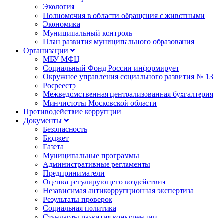
Экология
Полномочия в области обращения с животными
Экономика
Муниципальный контроль
План развития муниципального образования
Организации
МБУ МФЦ
Социальный Фонд России информирует
Окружное управления социального развития № 13
Росреестр
Межведомственная централизованная бухгалтерия
Минчистоты Московской области
Противодействие коррупции
Документы
Безопасность
Бюджет
Газета
Муниципальные программы
Административные регламенты
Предприниматели
Оценка регулирующего воздействия
Независимая антикоррупционная экспертиза
Результаты проверок
Социальная политика
Стандарты развития конкуренции