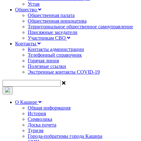
Устав
Общество
Общественная палата
Общественная инициатива
Территориальное общественное самоуправление
Присяжные заседатели
Участникам СВО
Контакты
Контакты администрации
Телефонный справочник
Горячая линия
Полезные ссылки
Экстренные контакты COVID-19
О Кашире
Общая информация
История
Символика
Доска почета
Туризм
Города-побратимы города Кашира