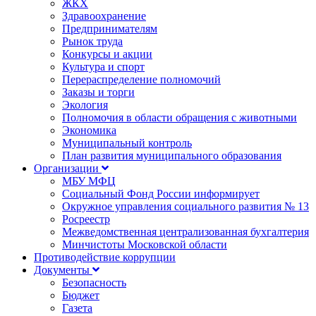
ЖКХ
Здравоохранение
Предпринимателям
Рынок труда
Конкурсы и акции
Культура и спорт
Перераспределение полномочий
Заказы и торги
Экология
Полномочия в области обращения с животными
Экономика
Муниципальный контроль
План развития муниципального образования
Организации
МБУ МФЦ
Социальный Фонд России информирует
Окружное управления социального развития № 13
Росреестр
Межведомственная централизованная бухгалтерия
Минчистоты Московской области
Противодействие коррупции
Документы
Безопасность
Бюджет
Газета