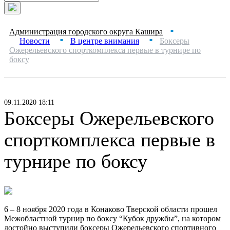
Администрация городского округа Кашира
■
Новости
В центре внимания
Боксеры
■
■
Ожерельевского спорткомплекса первые в турнире по
боксу
09.11.2020 18:11
Боксеры Ожерельевского
спорткомплекса первые в
турнире по боксу
6 – 8 ноября 2020 года в Конаково Тверской области прошел
Межобластной турнир по боксу “Кубок дружбы”, на котором
достойно выступили боксеры Ожерельевского спортивного