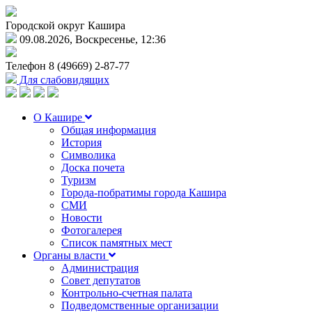
Городской округ Кашира
09.08.2026, Воскресенье, 12:36
Телефон
8 (49669) 2-87-77
Для слабовидящих
О Кашире
Общая информация
История
Символика
Доска почета
Туризм
Города-побратимы города Кашира
СМИ
Новости
Фотогалерея
Список памятных мест
Органы власти
Администрация
Совет депутатов
Контрольно-счетная палата
Подведомственные организации