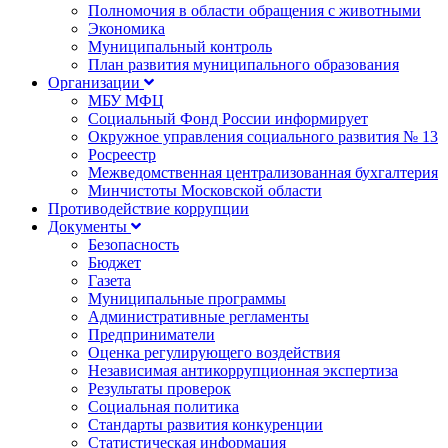
Полномочия в области обращения с животными
Экономика
Муниципальный контроль
План развития муниципального образования
Организации
МБУ МФЦ
Социальный Фонд России информирует
Окружное управления социального развития № 13
Росреестр
Межведомственная централизованная бухгалтерия
Минчистоты Московской области
Противодействие коррупции
Документы
Безопасность
Бюджет
Газета
Муниципальные программы
Административные регламенты
Предприниматели
Оценка регулирующего воздействия
Независимая антикоррупционная экспертиза
Результаты проверок
Социальная политика
Стандарты развития конкуренции
Статистическая информация