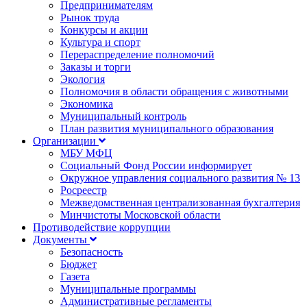
Предпринимателям
Рынок труда
Конкурсы и акции
Культура и спорт
Перераспределение полномочий
Заказы и торги
Экология
Полномочия в области обращения с животными
Экономика
Муниципальный контроль
План развития муниципального образования
Организации
МБУ МФЦ
Социальный Фонд России информирует
Окружное управления социального развития № 13
Росреестр
Межведомственная централизованная бухгалтерия
Минчистоты Московской области
Противодействие коррупции
Документы
Безопасность
Бюджет
Газета
Муниципальные программы
Административные регламенты