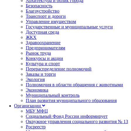
Архитектура и облик города
Безопасность
Благоустройство
Транспорт и дороги
Управление имуществом
Государственные и муниципальные услуги
Доступная среда
ЖКХ
Здравоохранение
Предпринимателям
Рынок труда
Конкурсы и акции
Культура и спорт
Перераспределение полномочий
Заказы и торги
Экология
Полномочия в области обращения с животными
Экономика
Муниципальный контроль
План развития муниципального образования
Организации
МБУ МФЦ
Социальный Фонд России информирует
Окружное управления социального развития № 13
Росреестр