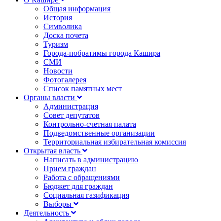
Общая информация
История
Символика
Доска почета
Туризм
Города-побратимы города Кашира
СМИ
Новости
Фотогалерея
Список памятных мест
Органы власти
Администрация
Совет депутатов
Контрольно-счетная палата
Подведомственные организации
Территориальная избирательная комиссия
Открытая власть
Написать в администрацию
Прием граждан
Работа с обращениями
Бюджет для граждан
Социальная газификация
Выборы
Деятельность