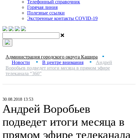
Телефонный справочник
Горячая линия
Полезные ссылки
Экстренные контакты COVID-19
Администрация городского округа Кашира
■
Новости
В центре внимания
Андрей
■
■
Воробьев подведет итоги месяца в прямом эфире
телеканала “360”
30.08.2018 13:53
Андрей Воробьев
подведет итоги месяца в
прямом эфире телеканала