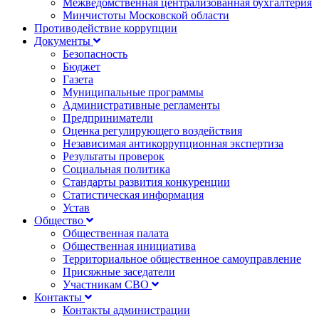
Межведомственная централизованная бухгалтерия
Минчистоты Московской области
Противодействие коррупции
Документы
Безопасность
Бюджет
Газета
Муниципальные программы
Административные регламенты
Предприниматели
Оценка регулирующего воздействия
Независимая антикоррупционная экспертиза
Результаты проверок
Социальная политика
Стандарты развития конкуренции
Статистическая информация
Устав
Общество
Общественная палата
Общественная инициатива
Территориальное общественное самоуправление
Присяжные заседатели
Участникам СВО
Контакты
Контакты администрации