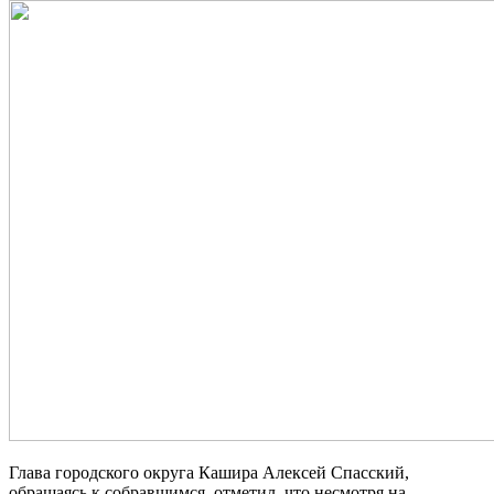
Глава городского округа Кашира Алексей Спасский,
обращаясь к собравшимся, отметил, что несмотря на