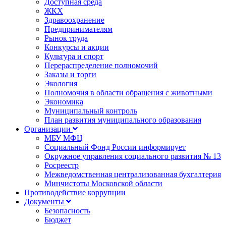
Доступная среда
ЖКХ
Здравоохранение
Предпринимателям
Рынок труда
Конкурсы и акции
Культура и спорт
Перераспределение полномочий
Заказы и торги
Экология
Полномочия в области обращения с животными
Экономика
Муниципальный контроль
План развития муниципального образования
Организации
МБУ МФЦ
Социальный Фонд России информирует
Окружное управления социального развития № 13
Росреестр
Межведомственная централизованная бухгалтерия
Минчистоты Московской области
Противодействие коррупции
Документы
Безопасность
Бюджет