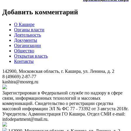
Добавить комментарий
О Кашире
Органы власти
Деятельность
Документы
Организации
Общество
Открытая власть
Контакты
142900, Московская область, г. Кашира, ул. Ленина, д. 2
8 (49669) 2-87-77
kashira@mosreg.ru
Зарегистрирован в Федеральной службе по надзору в сфере
связи, информационных технологий и массовых
коммуникаций. Свидетельство о регистрации средства
массовой информации ЭЛ № ФС 77 - 73392 от 3 августа 2018г.
Учредитель: Администрация ГО Кашира. Отдел СМИ e-mail:
infodepartment@mail.ru.
142900, Московская область, г. Кашира, ул. Ленина, д. 2