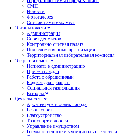
Города-побратимы города Кашира
СМИ
Новости
Фотогалерея
Список памятных мест
Органы власти
Администрация
Совет депутатов
Контрольно-счетная палата
Подведомственные организации
Территориальная избирательная комиссия
Открытая власть
Написать в администрацию
Прием граждан
Работа с обращениями
Бюджет для граждан
Социальная газификация
Выборы
Деятельность
Архитектура и облик города
Безопасность
Благоустройство
Транспорт и дороги
Управление имуществом
Государственные и муниципальные услуги