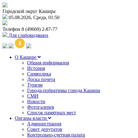
Городской округ Кашира
05.08.2026, Среда, 01:50
Телефон
8 (49669) 2-87-77
Для слабовидящих
О Кашире
Общая информация
История
Символика
Доска почета
Туризм
Города-побратимы города Кашира
СМИ
Новости
Фотогалерея
Список памятных мест
Органы власти
Администрация
Совет депутатов
Контрольно-счетная палата