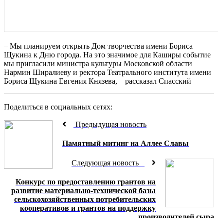
– Мы планируем открыть Дом творчества имени Бориса
Щукина к Дню города. На это значимое для Каширы событие
мы пригласили министра культуры Московской области
Нармин Ширалиеву и ректора Театрального института имени
Бориса Щукина Евгения Князева, – рассказал Спасский
Поделиться в социальных сетях:
Предыдущая новость
Памятный митинг на Аллеe Славы
Следующая новость
Конкурс по предоставлению грантов на
развитие материально-технической базы
сельскохозяйственных потребительских
кооперативов и грантов на поддержку
производителей сыра