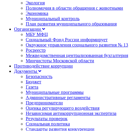
Экология
Полномочия в области обращения с животными
Экономика
Муниципальный контроль
План развития муниципального образования
Организации
МБУ МФЦ
Социальный Фонд России информирует
Окружное управления социального развития № 13
Росреестр
Межведомственная централизованная бухгалтерия
Минчистоты Московской области
Противодействие коррупции
Документы
Безопасность
Бюджет
Газета
Муниципальные программы
Административные регламенты
Предприниматели
Оценка регулирующего воздействия
Независимая антикоррупционная экспертиза
Результаты проверок
Социальная политика
Стандарты развития конкуренции