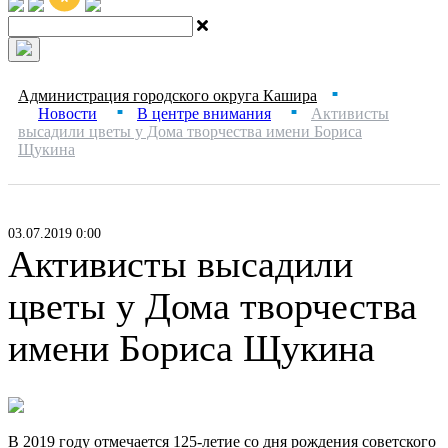
Администрация городского округа Кашира
■
Новости
В центре внимания
Активисты
■
■
высадили цветы у Дома творчества имени Бориса
Щукина
03.07.2019 0:00
Активисты высадили
цветы у Дома творчества
имени Бориса Щукина
В 2019 году отмечается 125-летие со дня рождения советского