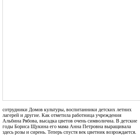
сотрудники Домов культуры, воспитанники детских летних
лагерей и другие. Как отметила работница учреждения
Альбина Рябова, высадка цветов очень символична. В детские
годы Бориса Щукина его мама Анна Петровна выращивала
здесь розы и сирень. Теперь спустя век цветник возрождается.