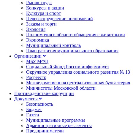
Рынок труда
Конкурсы и акции
Культура и спорт
Перераспределение полномочий
Заказы и торги
Экология
Полномочия в области обращения с животными
Экономика
Муниципальный контроль
План развития муниципального образования
Организации
МБУ МФЦ
Социальный Фонд России информирует
Окружное управления социального развития № 13
Росреестр
Межведомственная централизованная бухгалтерия
Минчистоты Московской области
Противодействие коррупции
Документы
Безопасность
Бюджет
Газета
Муниципальные программы
Административные регламенты
Предприниматели