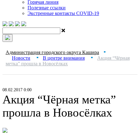
Горячая линия
Полезные ссылки
Экстренные контакты COVID-19
Администрация городского округа Кашира
■
Новости
В центре внимания
Акция “Чёрная
■
■
метка” прошла в Новосёлках
08.02.2017 0:00
Акция “Чёрная метка”
прошла в Новосёлках