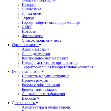
Общая информация
История
Символика
Доска почета
Туризм
Города-побратимы города Кашира
СМИ
Новости
Фотогалерея
Список памятных мест
Органы власти
Администрация
Совет депутатов
Контрольно-счетная палата
Подведомственные организации
Территориальная избирательная комиссия
Открытая власть
Написать в администрацию
Прием граждан
Работа с обращениями
Бюджет для граждан
Социальная газификация
Выборы
Деятельность
Архитектура и облик города