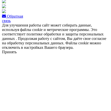
Обратная
связь
Для улучшения работы сайт может собирать данные,
используя файлы cookie и метрические программы. Это
соответствует политике обработки и защиты персональных
данных . Продолжая работу с сайтом, Вы даёте свое согласие
на обработку персональных данных. Файлы cookie можно
отключить в настройках Вашего браузера.
Принять