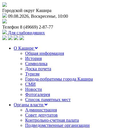
Городской округ Кашира
09.08.2026, Воскресенье, 10:00
Телефон
8 (49669) 2-87-77
Для слабовидящих
О Кашире
Общая информация
История
Символика
Доска почета
Туризм
Города-побратимы города Кашира
СМИ
Новости
Фотогалерея
Список памятных мест
Органы власти
Администрация
Совет депутатов
Контрольно-счетная палата
Подведомственные организации