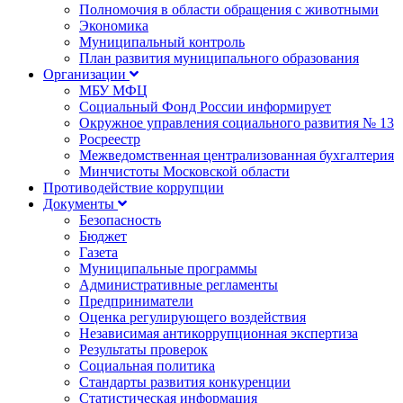
Полномочия в области обращения с животными
Экономика
Муниципальный контроль
План развития муниципального образования
Организации
МБУ МФЦ
Социальный Фонд России информирует
Окружное управления социального развития № 13
Росреестр
Межведомственная централизованная бухгалтерия
Минчистоты Московской области
Противодействие коррупции
Документы
Безопасность
Бюджет
Газета
Муниципальные программы
Административные регламенты
Предприниматели
Оценка регулирующего воздействия
Независимая антикоррупционная экспертиза
Результаты проверок
Социальная политика
Стандарты развития конкуренции
Статистическая информация