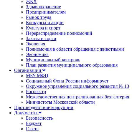
ЖКХ
Здравоохранение
Предпринимателям
Рынок труда
Конкурсы и акции
Культура и спорт
Перераспределение полномочий
Заказы и торги
Экология
Полномочия в области обращения с животными
Экономика
Муниципальный контроль
План развития муниципального образования
Организации
МБУ МФЦ
Социальный Фонд России информирует
Окружное управления социального развития № 13
Росреестр
Межведомственная централизованная бухгалтерия
Минчистоты Московской области
Противодействие коррупции
Документы
Безопасность
Бюджет
Газета