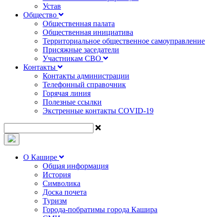
Устав
Общество
Общественная палата
Общественная инициатива
Территориальное общественное самоуправление
Присяжные заседатели
Участникам СВО
Контакты
Контакты администрации
Телефонный справочник
Горячая линия
Полезные ссылки
Экстренные контакты COVID-19
О Кашире
Общая информация
История
Символика
Доска почета
Туризм
Города-побратимы города Кашира