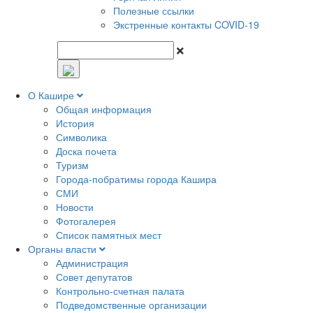
Полезные ссылки
Экстренные контакты COVID-19
О Кашире
Общая информация
История
Символика
Доска почета
Туризм
Города-побратимы города Кашира
СМИ
Новости
Фотогалерея
Список памятных мест
Органы власти
Администрация
Совет депутатов
Контрольно-счетная палата
Подведомственные организации