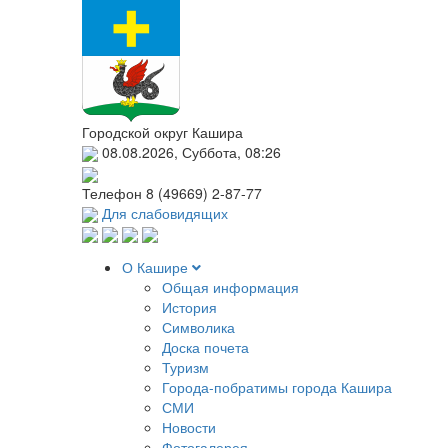
Городской округ Кашира
08.08.2026, Суббота, 08:26
Телефон
8 (49669) 2-87-77
Для слабовидящих
О Кашире
Общая информация
История
Символика
Доска почета
Туризм
Города-побратимы города Кашира
СМИ
Новости
Фотогалерея