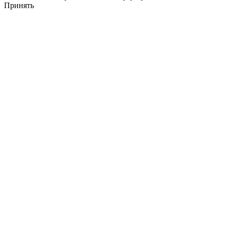
Принять