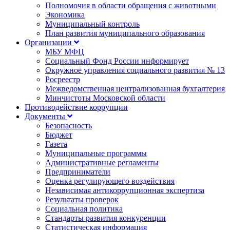
Полномочия в области обращения с животными
Экономика
Муниципальный контроль
План развития муниципального образования
Организации
МБУ МФЦ
Социальный Фонд России информирует
Окружное управления социального развития № 13
Росреестр
Межведомственная централизованная бухгалтерия
Минчистоты Московской области
Противодействие коррупции
Документы
Безопасность
Бюджет
Газета
Муниципальные программы
Административные регламенты
Предприниматели
Оценка регулирующего воздействия
Независимая антикоррупционная экспертиза
Результаты проверок
Социальная политика
Стандарты развития конкуренции
Статистическая информация