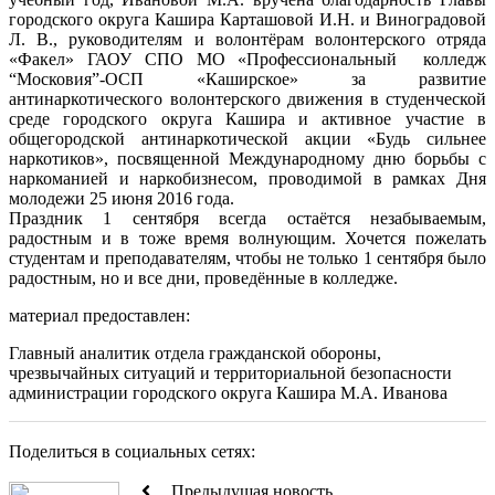
городского округа Кашира Карташовой И.Н. и Виноградовой
Л. В., руководителям и волонтёрам волонтерского отряда
«Факел» ГАОУ СПО МО «Профессиональный колледж
“Московия”-ОСП «Каширское» за развитие
антинаркотического волонтерского движения в студенческой
среде городского округа Кашира и активное участие в
общегородской антинаркотической акции «Будь сильнее
наркотиков», посвященной Международному дню борьбы с
наркоманией и наркобизнесом, проводимой в рамках Дня
молодежи 25 июня 2016 года.
Праздник 1 сентября всегда остаётся незабываемым,
радостным и в тоже время волнующим. Хочется пожелать
студентам и преподавателям, чтобы не только 1 сентября было
радостным, но и все дни, проведённые в колледже.
материал предоставлен:
Главный аналитик отдела гражданской обороны,
чрезвычайных ситуаций и территориальной безопасности
администрации городского округа Кашира М.А. Иванова
Поделиться в социальных сетях:
Предыдущая новость