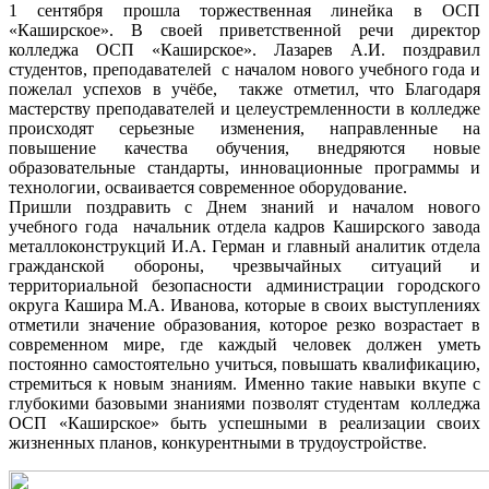
1 сентября прошла торжественная линейка в ОСП
«Каширское». В своей приветственной речи директор
колледжа ОСП «Каширское». Лазарев А.И. поздравил
студентов, преподавателей с началом нового учебного года и
пожелал успехов в учёбе, также отметил, что Благодаря
мастерству преподавателей и целеустремленности в колледже
происходят серьезные изменения, направленные на
повышение качества обучения, внедряются новые
образовательные стандарты, инновационные программы и
технологии, осваивается современное оборудование.
Пришли поздравить с Днем знаний и началом нового
учебного года начальник отдела кадров Каширского завода
металлоконструкций И.А. Герман и главный аналитик отдела
гражданской обороны, чрезвычайных ситуаций и
территориальной безопасности администрации городского
округа Кашира М.А. Иванова, которые в своих выступлениях
отметили значение образования, которое резко возрастает в
современном мире, где каждый человек должен уметь
постоянно самостоятельно учиться, повышать квалификацию,
стремиться к новым знаниям. Именно такие навыки вкупе с
глубокими базовыми знаниями позволят студентам колледжа
ОСП «Каширское» быть успешными в реализации своих
жизненных планов, конкурентными в трудоустройстве.