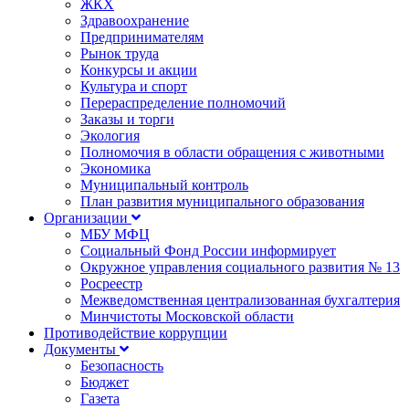
ЖКХ
Здравоохранение
Предпринимателям
Рынок труда
Конкурсы и акции
Культура и спорт
Перераспределение полномочий
Заказы и торги
Экология
Полномочия в области обращения с животными
Экономика
Муниципальный контроль
План развития муниципального образования
Организации
МБУ МФЦ
Социальный Фонд России информирует
Окружное управления социального развития № 13
Росреестр
Межведомственная централизованная бухгалтерия
Минчистоты Московской области
Противодействие коррупции
Документы
Безопасность
Бюджет
Газета