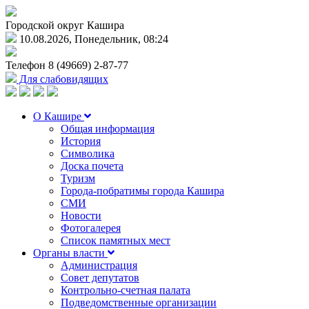
Городской округ Кашира
10.08.2026, Понедельник, 08:24
Телефон
8 (49669) 2-87-77
Для слабовидящих
О Кашире
Общая информация
История
Символика
Доска почета
Туризм
Города-побратимы города Кашира
СМИ
Новости
Фотогалерея
Список памятных мест
Органы власти
Администрация
Совет депутатов
Контрольно-счетная палата
Подведомственные организации