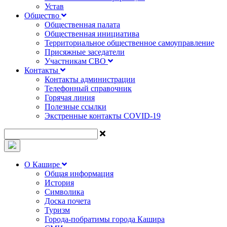
Устав
Общество
Общественная палата
Общественная инициатива
Территориальное общественное самоуправление
Присяжные заседатели
Участникам СВО
Контакты
Контакты администрации
Телефонный справочник
Горячая линия
Полезные ссылки
Экстренные контакты COVID-19
О Кашире
Общая информация
История
Символика
Доска почета
Туризм
Города-побратимы города Кашира