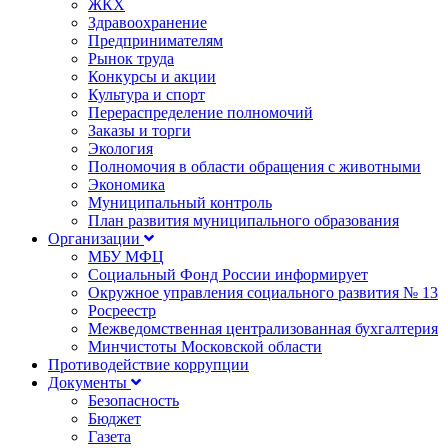
ЖКХ
Здравоохранение
Предпринимателям
Рынок труда
Конкурсы и акции
Культура и спорт
Перераспределение полномочий
Заказы и торги
Экология
Полномочия в области обращения с животными
Экономика
Муниципальный контроль
План развития муниципального образования
Организации
МБУ МФЦ
Социальный Фонд России информирует
Окружное управления социального развития № 13
Росреестр
Межведомственная централизованная бухгалтерия
Минчистоты Московской области
Противодействие коррупции
Документы
Безопасность
Бюджет
Газета