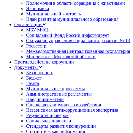
Полномочия в области обращения с животными
Экономика
Муниципальный контроль
План развития муниципального образования
Организации
МБУ МФЦ
Социальный Фонд России информирует
Окружное управления социального развития № 13
Росреестр
Межведомственная централизованная бухгалтерия
Минчистоты Московской области
Противодействие коррупции
Документы
Безопасность
Бюджет
Газета
Муниципальные программы
Административные регламенты
Предприниматели
Оценка регулирующего воздействия
Независимая антикоррупционная экспертиза
Результаты проверок
Социальная политика
Стандарты развития конкуренции
Статистическая информация