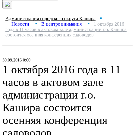
Администрация городского округа Кашира
■
Новости
В центре внимания
1 октября 2016
■
■
года в 11 часов в актовом зале администрации г.о. Кашира
состоится осенняя конференция садоводов
30.09.2016 0:00
1 октября 2016 года в 11
часов в актовом зале
администрации г.о.
Кашира состоится
осенняя конференция
садоводов