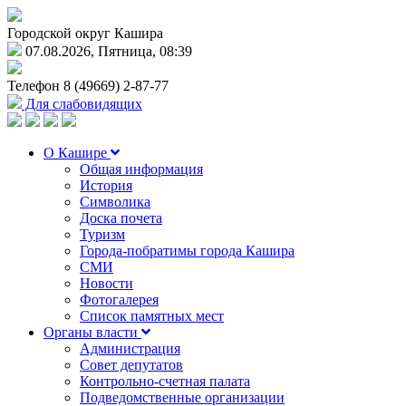
Городской округ Кашира
07.08.2026, Пятница, 08:39
Телефон
8 (49669) 2-87-77
Для слабовидящих
О Кашире
Общая информация
История
Символика
Доска почета
Туризм
Города-побратимы города Кашира
СМИ
Новости
Фотогалерея
Список памятных мест
Органы власти
Администрация
Совет депутатов
Контрольно-счетная палата
Подведомственные организации