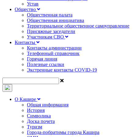
Устав
Общество
Общественная палата
Общественная инициатива
Территориальное общественное самоуправление
Присяжные заседатели
Участникам СВО
Контакты
Контакты администрации
Телефонный справочник
Горячая линия
Полезные ссылки
Экстренные контакты COVID-19
О Кашире
Общая информация
История
Символика
Доска почета
Туризм
Города-побратимы города Кашира