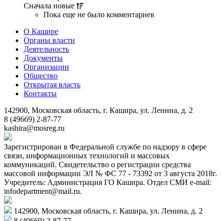
Сначала
новые
Пока еще не было комментариев
О Кашире
Органы власти
Деятельность
Документы
Организации
Общество
Открытая власть
Контакты
142900, Московская область, г. Кашира, ул. Ленина, д. 2
8 (49669) 2-87-77
kashira@mosreg.ru
Зарегистрирован в Федеральной службе по надзору в сфере
связи, информационных технологий и массовых
коммуникаций. Свидетельство о регистрации средства
массовой информации ЭЛ № ФС 77 - 73392 от 3 августа 2018г.
Учредитель: Администрация ГО Кашира. Отдел СМИ e-mail:
infodepartment@mail.ru.
142900, Московская область, г. Кашира, ул. Ленина, д. 2
8 (49669) 2-87-77