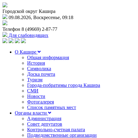
Городской округ Кашира
09.08.2026, Воскресенье, 09:18
Телефон
8 (49669) 2-87-77
Для слабовидящих
О Кашире
Общая информация
История
Символика
Доска почета
Туризм
Города-побратимы города Кашира
СМИ
Новости
Фотогалерея
Список памятных мест
Органы власти
Администрация
Совет депутатов
Контрольно-счетная палата
Подведомственные организации