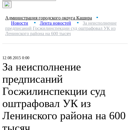
Администрация городского округа Кашира
■
Новости
Лента новостей
За неисполнение
■
■
предписаний Госжилинспекции суд оштрафовал УК из
Ленинского района на 600 тысяч
12.08.2015 0:00
За неисполнение
предписаний
Госжилинспекции суд
оштрафовал УК из
Ленинского района на 600
тысяч