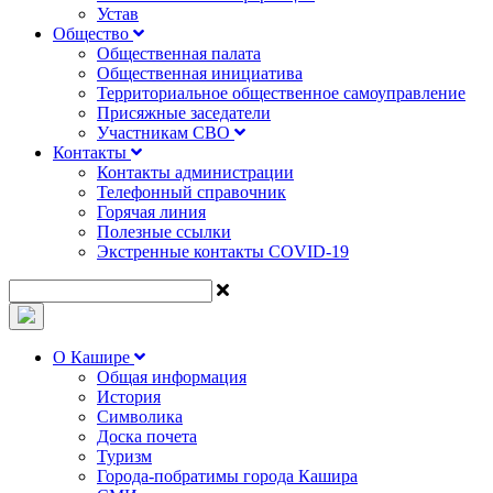
Устав
Общество
Общественная палата
Общественная инициатива
Территориальное общественное самоуправление
Присяжные заседатели
Участникам СВО
Контакты
Контакты администрации
Телефонный справочник
Горячая линия
Полезные ссылки
Экстренные контакты COVID-19
О Кашире
Общая информация
История
Символика
Доска почета
Туризм
Города-побратимы города Кашира