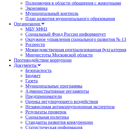
Полномочия в области обращения с животными
Экономика
Муниципальный контроль
План развития муниципального образования
Организации
МБУ МФЦ
Социальный Фонд России информирует
Окружное управления социального развития № 13
Росреестр
Межведомственная централизованная бухгалтерия
Минчистоты Московской области
Противодействие коррупции
Документы
Безопасность
Бюджет
Газета
Муниципальные программы
Административные регламенты
Предприниматели
Оценка регулирующего воздействия
Независимая антикоррупционная экспертиза
Результаты проверок
Социальная политика
Стандарты развития конкуренции
Статистическая информация