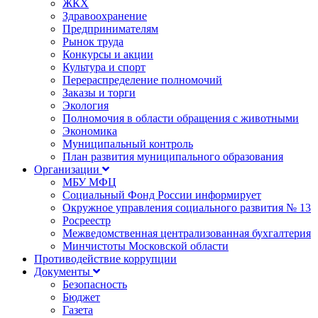
ЖКХ
Здравоохранение
Предпринимателям
Рынок труда
Конкурсы и акции
Культура и спорт
Перераспределение полномочий
Заказы и торги
Экология
Полномочия в области обращения с животными
Экономика
Муниципальный контроль
План развития муниципального образования
Организации
МБУ МФЦ
Социальный Фонд России информирует
Окружное управления социального развития № 13
Росреестр
Межведомственная централизованная бухгалтерия
Минчистоты Московской области
Противодействие коррупции
Документы
Безопасность
Бюджет
Газета