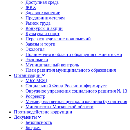
Доступная среда
ЖКХ
Здравоохранение
Предпринимателям
Рынок труда
Конкурсы и акции
Культура и спорт
Перераспределение полномочий
Заказы и торги
Экология
Полномочия в области обращения с животными
Экономика
Муниципальный контроль
План развития муниципального образования
Организации
МБУ МФЦ
Социальный Фонд России информирует
Окружное управления социального развития № 13
Росреестр
Межведомственная централизованная бухгалтерия
Минчистоты Московской области
Противодействие коррупции
Документы
Безопасность
Бюджет