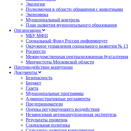
Экология
Полномочия в области обращения с животными
Экономика
Муниципальный контроль
План развития муниципального образования
Организации
МБУ МФЦ
Социальный Фонд России информирует
Окружное управления социального развития № 13
Росреестр
Межведомственная централизованная бухгалтерия
Минчистоты Московской области
Противодействие коррупции
Документы
Безопасность
Бюджет
Газета
Муниципальные программы
Административные регламенты
Предприниматели
Оценка регулирующего воздействия
Независимая антикоррупционная экспертиза
Результаты проверок
Социальная политика
Стандарты развития конкуренции