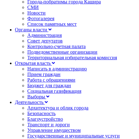
Города-побратимы города Кашира
СМИ
Новости
Фотогалерея
Список памятных мест
Органы власти
Администрация
Совет депутатов
Контрольно-счетная палата
Подведомственные организации
Территориальная избирательная комиссия
Открытая власть
Написать в администрацию
Прием граждан
Работа с обращениями
Бюджет для граждан
Социальная газификация
Выборы
Деятельность
Архитектура и облик города
Безопасность
Благоустройство
Транспорт и дороги
Управление имуществом
Государственные и муниципальные услуги