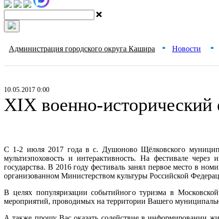
Администрация городского округа Кашира
Новости
■
■
10.05.2017 0:00
XIX военно-исторический
С 1-2 июля 2017 года в с. Душоново Щёлковского муницип
мультиэпоховость и интерактивность. На фестивале через 
государства. В 2016 году фестиваль занял первое место в но
организованном Министерством культуры Российской Федерац
В целях популяризации событийного туризма в Московской
мероприятий, проводимых на территории Вашего муниципально
А также прошу Вас оказать содействие в информировании ж