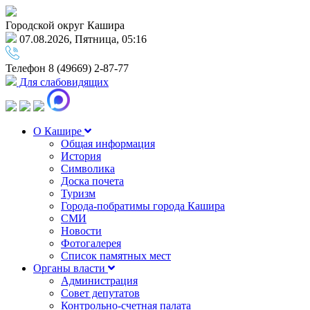
Городской округ Кашира
07.08.2026, Пятница, 05:16
Телефон
8 (49669) 2-87-77
Для слабовидящих
О Кашире
Общая информация
История
Символика
Доска почета
Туризм
Города-побратимы города Кашира
СМИ
Новости
Фотогалерея
Список памятных мест
Органы власти
Администрация
Совет депутатов
Контрольно-счетная палата