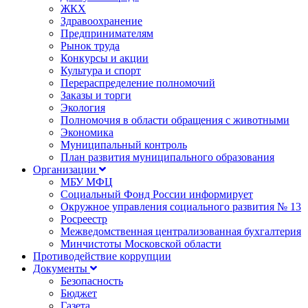
ЖКХ
Здравоохранение
Предпринимателям
Рынок труда
Конкурсы и акции
Культура и спорт
Перераспределение полномочий
Заказы и торги
Экология
Полномочия в области обращения с животными
Экономика
Муниципальный контроль
План развития муниципального образования
Организации
МБУ МФЦ
Социальный Фонд России информирует
Окружное управления социального развития № 13
Росреестр
Межведомственная централизованная бухгалтерия
Минчистоты Московской области
Противодействие коррупции
Документы
Безопасность
Бюджет
Газета