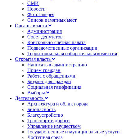
СМИ
Новости
Фотогалерея
Список памятных мест
Органы власти
Администрация
Совет депутатов
Контрольно-счетная палата
Подведомственные организации
Территориальная избирательная комиссия
Открытая власть
Написать в администрацию
Прием граждан
Работа с обращениями
Бюджет для граждан
Социальная газификация
Выборы
Деятельность
Архитектура и облик города
Безопасность
Благоустройство
Транспорт и дороги
Управление имуществом
Государственные и муниципальные услуги
Доступная среда