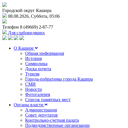
Городской округ Кашира
08.08.2026, Суббота, 05:06
Телефон
8 (49669) 2-87-77
Для слабовидящих
О Кашире
Общая информация
История
Символика
Доска почета
Туризм
Города-побратимы города Кашира
СМИ
Новости
Фотогалерея
Список памятных мест
Органы власти
Администрация
Совет депутатов
Контрольно-счетная палата
Подведомственные организации