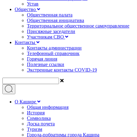
Устав
Общество
Общественная палата
Общественная инициатива
Территориальное общественное самоуправление
Присяжные заседатели
Участникам СВО
Контакты
Контакты администрации
Телефонный справочник
Горячая линия
Полезные ссылки
Экстренные контакты COVID-19
О Кашире
Общая информация
История
Символика
Доска почета
Туризм
Города-побратимы города Кашира