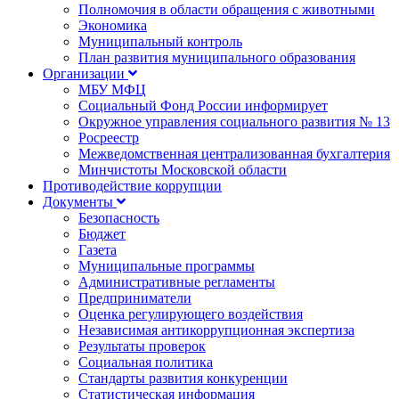
Полномочия в области обращения с животными
Экономика
Муниципальный контроль
План развития муниципального образования
Организации
МБУ МФЦ
Социальный Фонд России информирует
Окружное управления социального развития № 13
Росреестр
Межведомственная централизованная бухгалтерия
Минчистоты Московской области
Противодействие коррупции
Документы
Безопасность
Бюджет
Газета
Муниципальные программы
Административные регламенты
Предприниматели
Оценка регулирующего воздействия
Независимая антикоррупционная экспертиза
Результаты проверок
Социальная политика
Стандарты развития конкуренции
Статистическая информация