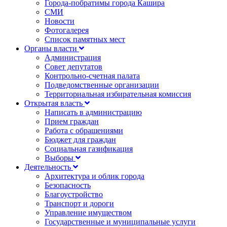
Города-побратимы города Кашира
СМИ
Новости
Фотогалерея
Список памятных мест
Органы власти
Администрация
Совет депутатов
Контрольно-счетная палата
Подведомственные организации
Территориальная избирательная комиссия
Открытая власть
Написать в администрацию
Прием граждан
Работа с обращениями
Бюджет для граждан
Социальная газификация
Выборы
Деятельность
Архитектура и облик города
Безопасность
Благоустройство
Транспорт и дороги
Управление имуществом
Государственные и муниципальные услуги