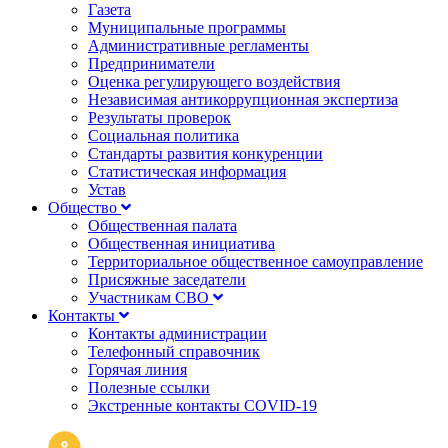
Газета
Муниципальные программы
Административные регламенты
Предприниматели
Оценка регулирующего воздействия
Независимая антикоррупционная экспертиза
Результаты проверок
Социальная политика
Стандарты развития конкуренции
Статистическая информация
Устав
Общество
Общественная палата
Общественная инициатива
Территориальное общественное самоуправление
Присяжные заседатели
Участникам СВО
Контакты
Контакты администрации
Телефонный справочник
Горячая линия
Полезные ссылки
Экстренные контакты COVID-19