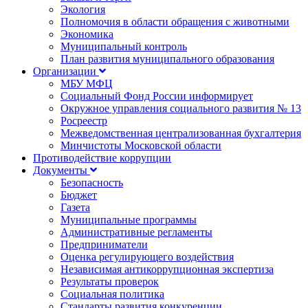
Экология
Полномочия в области обращения с животными
Экономика
Муниципальный контроль
План развития муниципального образования
Организации
МБУ МФЦ
Социальный Фонд России информирует
Окружное управления социального развития № 13
Росреестр
Межведомственная централизованная бухгалтерия
Минчистоты Московской области
Противодействие коррупции
Документы
Безопасность
Бюджет
Газета
Муниципальные программы
Административные регламенты
Предприниматели
Оценка регулирующего воздействия
Независимая антикоррупционная экспертиза
Результаты проверок
Социальная политика
Стандарты развития конкуренции