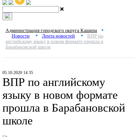
Администрация городского округа Кашира
■
Новости
Лента новостей
ВПР по
■
■
английскому языку в новом формате прошла в
Барабановской школе
05.10.2020 14:35
ВПР по английскому
языку в новом формате
прошла в Барабановской
школе