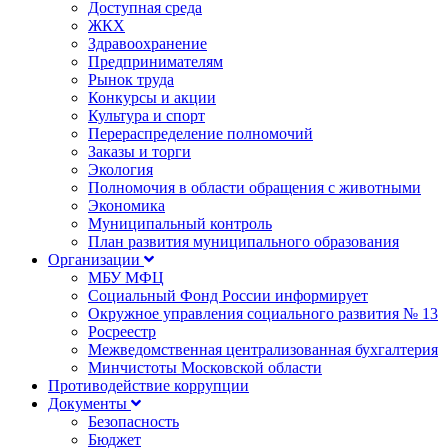
Доступная среда
ЖКХ
Здравоохранение
Предпринимателям
Рынок труда
Конкурсы и акции
Культура и спорт
Перераспределение полномочий
Заказы и торги
Экология
Полномочия в области обращения с животными
Экономика
Муниципальный контроль
План развития муниципального образования
Организации
МБУ МФЦ
Социальный Фонд России информирует
Окружное управления социального развития № 13
Росреестр
Межведомственная централизованная бухгалтерия
Минчистоты Московской области
Противодействие коррупции
Документы
Безопасность
Бюджет