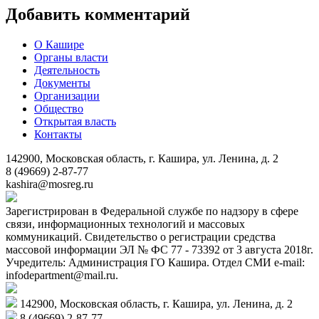
Добавить комментарий
О Кашире
Органы власти
Деятельность
Документы
Организации
Общество
Открытая власть
Контакты
142900, Московская область, г. Кашира, ул. Ленина, д. 2
8 (49669) 2-87-77
kashira@mosreg.ru
Зарегистрирован в Федеральной службе по надзору в сфере
связи, информационных технологий и массовых
коммуникаций. Свидетельство о регистрации средства
массовой информации ЭЛ № ФС 77 - 73392 от 3 августа 2018г.
Учредитель: Администрация ГО Кашира. Отдел СМИ e-mail:
infodepartment@mail.ru.
142900, Московская область, г. Кашира, ул. Ленина, д. 2
8 (49669) 2-87-77