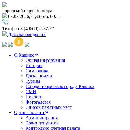
Городской округ Кашира
08.08.2026, Суббота, 09:15
Телефон
8 (49669) 2-87-77
Для слабовидящих
О Кашире
Общая информация
История
Символика
Доска почета
Туризм
Города-побратимы города Кашира
СМИ
Новости
Фотогалерея
Список памятных мест
Органы власти
Администрация
Совет депутатов
Контрольно-счетная палата