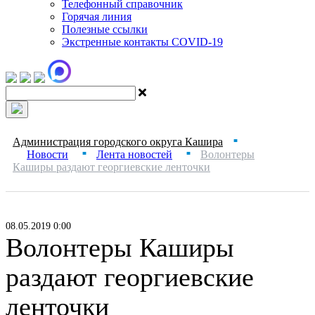
Телефонный справочник
Горячая линия
Полезные ссылки
Экстренные контакты COVID-19
Администрация городского округа Кашира
■
Новости
Лента новостей
Волонтеры
■
■
Каширы раздают георгиевские ленточки
08.05.2019 0:00
Волонтеры Каширы
раздают георгиевские
ленточки