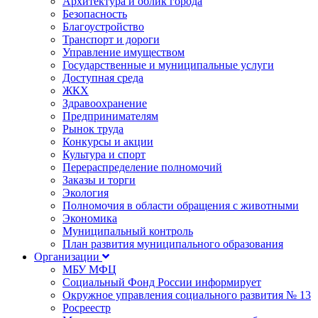
Архитектура и облик города
Безопасность
Благоустройство
Транспорт и дороги
Управление имуществом
Государственные и муниципальные услуги
Доступная среда
ЖКХ
Здравоохранение
Предпринимателям
Рынок труда
Конкурсы и акции
Культура и спорт
Перераспределение полномочий
Заказы и торги
Экология
Полномочия в области обращения с животными
Экономика
Муниципальный контроль
План развития муниципального образования
Организации
МБУ МФЦ
Социальный Фонд России информирует
Окружное управления социального развития № 13
Росреестр