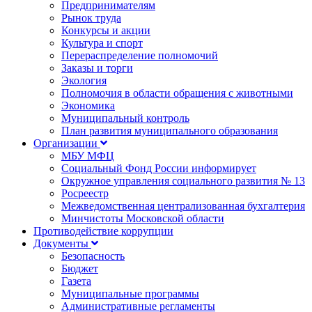
Предпринимателям
Рынок труда
Конкурсы и акции
Культура и спорт
Перераспределение полномочий
Заказы и торги
Экология
Полномочия в области обращения с животными
Экономика
Муниципальный контроль
План развития муниципального образования
Организации
МБУ МФЦ
Социальный Фонд России информирует
Окружное управления социального развития № 13
Росреестр
Межведомственная централизованная бухгалтерия
Минчистоты Московской области
Противодействие коррупции
Документы
Безопасность
Бюджет
Газета
Муниципальные программы
Административные регламенты