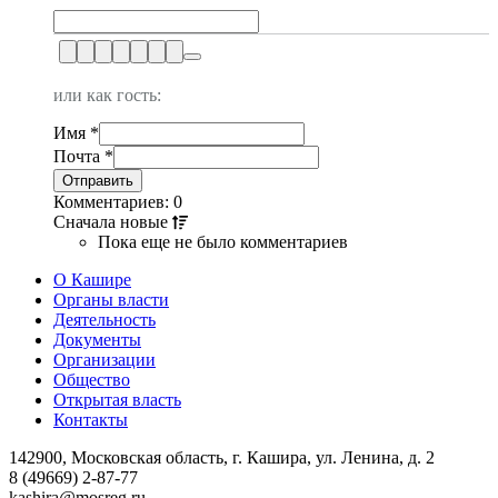
или как гость:
Имя
*
Почта
*
Комментариев: 0
Сначала
новые
Пока еще не было комментариев
О Кашире
Органы власти
Деятельность
Документы
Организации
Общество
Открытая власть
Контакты
142900, Московская область, г. Кашира, ул. Ленина, д. 2
8 (49669) 2-87-77
kashira@mosreg.ru