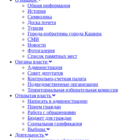
Общая информация
История
Символика
Доска почета
Туризм
Города-побратимы города Кашира
СМИ
Новости
Фотогалерея
Список памятных мест
Органы власти
Администрация
Совет депутатов
Контрольно-счетная палата
Подведомственные организации
Территориальная избирательная комиссия
Открытая власть
Написать в администрацию
Прием граждан
Работа с обращениями
Бюджет для граждан
Социальная газификация
Выборы
Деятельность