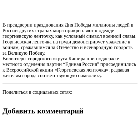
В преддверии празднования Дня Победы миллионы людей в
России других странах мира прикрепляют к одежде
георгиевскую ленточку, как условный символ военной славы.
Георгиевская ленточка на груди демонстрирует уважение к
воинам, сражавшимся за Отечество и всенародную гордость
за Великую Победу.
Волонтеры городского округа Кашира при поддержке
местного отделения партии “Единая Россия” присоединились
к Всероссийской акции «Георгиевская ленточка», раздавая
жителям города соответствующую символику.
Поделиться в социальных сетях:
Добавить комментарий