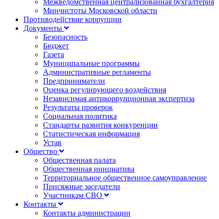
Межведомственная централизованная бухгалтерия
Минчистоты Московской области
Противодействие коррупции
Документы
Безопасность
Бюджет
Газета
Муниципальные программы
Административные регламенты
Предприниматели
Оценка регулирующего воздействия
Независимая антикоррупционная экспертиза
Результаты проверок
Социальная политика
Стандарты развития конкуренции
Статистическая информация
Устав
Общество
Общественная палата
Общественная инициатива
Территориальное общественное самоуправление
Присяжные заседатели
Участникам СВО
Контакты
Контакты администрации