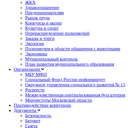
ЖКХ
Здравоохранение
Предпринимателям
Рынок труда
Конкурсы и акции
Культура и спорт
Перераспределение полномочий
Заказы и торги
Экология
Полномочия в области обращения с животными
Экономика
Муниципальный контроль
План развития муниципального образования
Организации
МБУ МФЦ
Социальный Фонд России информирует
Окружное управления социального развития № 13
Росреестр
Межведомственная централизованная бухгалтерия
Минчистоты Московской области
Противодействие коррупции
Документы
Безопасность
Бюджет
Газета