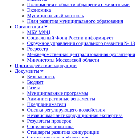
Полномочия в области обращения с животными
Экономика
Муниципальный контроль
План развития муниципального образования
Организации
МБУ МФЦ
Социальный Фонд России информирует
Окружное управления социального развития № 13
Росреестр
Межведомственная централизованная бухгалтерия
Минчистоты Московской области
Противодействие коррупции
Документы
Безопасность
Бюджет
Газета
Муниципальные программы
Административные регламенты
Предприниматели
Оценка регулирующего воздействия
Независимая антикоррупционная экспертиза
Результаты проверок
Социальная политика
Стандарты развития конкуренции
Статистическая информация