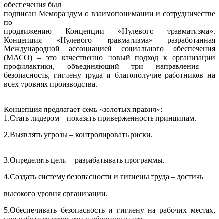
обеспечения был
подписан Меморандум о взаимопонимании и сотрудничестве
по
продвижению Концепции «Нулевого травматизма».
Концепция «Нулевого травматизма» разработанная
Международной ассоциацией социального обеспечения
(МАСО) – это качественно новый подход к организации
профилактики, объединяющий три направления –
безопасность, гигиену труда и благополучие работников на
всех уровнях производства.
Концепция предлагает семь «золотых правил»:
1.Стать лидером – показать приверженность принципам.
2.Выявлять угрозы – контролировать риски.
3.Определять цели – разрабатывать программы.
4.Создать систему безопасности и гигиены труда – достичь
высокого уровня организации.
5.Обеспечивать безопасность и гигиену на рабочих местах,
при работе со станками и оборудованием.