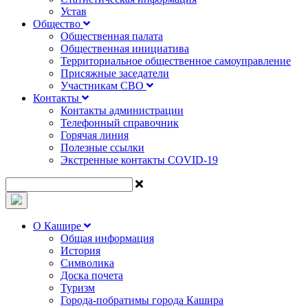
Устав
Общество
Общественная палата
Общественная инициатива
Территориальное общественное самоуправление
Присяжные заседатели
Участникам СВО
Контакты
Контакты администрации
Телефонный справочник
Горячая линия
Полезные ссылки
Экстренные контакты COVID-19
О Кашире
Общая информация
История
Символика
Доска почета
Туризм
Города-побратимы города Кашира