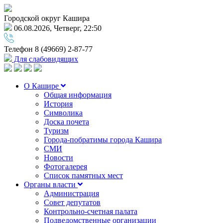
Городской округ Кашира
06.08.2026, Четверг, 22:50
Телефон
8 (49669) 2-87-77
Для слабовидящих
О Кашире
Общая информация
История
Символика
Доска почета
Туризм
Города-побратимы города Кашира
СМИ
Новости
Фотогалерея
Список памятных мест
Органы власти
Администрация
Совет депутатов
Контрольно-счетная палата
Подведомственные организации