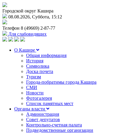
Городской округ Кашира
08.08.2026, Суббота, 15:12
Телефон
8 (49669) 2-87-77
Для слабовидящих
О Кашире
Общая информация
История
Символика
Доска почета
Туризм
Города-побратимы города Кашира
СМИ
Новости
Фотогалерея
Список памятных мест
Органы власти
Администрация
Совет депутатов
Контрольно-счетная палата
Подведомственные организации