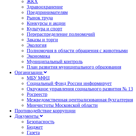
ЖКХ
Здравоохранение
Предпринимателям
Рынок труда
Конкурсы и акции
Культура и спорт
Перераспределение полномочий
Заказы и торги
Экология
Полномочия в области обращения с животными
Экономика
Муниципальный контроль
План развития муниципального образования
Организации
МБУ МФЦ
Социальный Фонд России информирует
Окружное управления социального развития № 13
Росреестр
Межведомственная централизованная бухгалтерия
Минчистоты Московской области
Противодействие коррупции
Документы
Безопасность
Бюджет
Газета