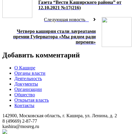
Газета “Вести Каширского района” от
12.10.2021 №17(216)
Следующая новость
Четверо каширян стали лауреатами
премии Губернатора «Мы рядом ради
перемен»
Добавить комментарий
О Кашире
Органы власти
Деятельность
Документы
Организации
Общество
Открытая власть
Контакты
142900, Московская область, г. Кашира, ул. Ленина, д. 2
8 (49669) 2-87-77
kashira@mosreg.ru