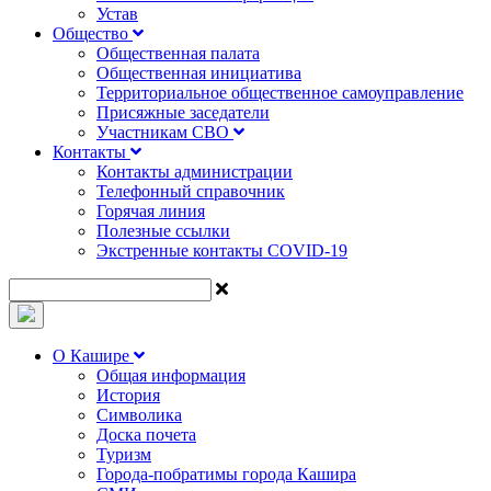
Устав
Общество
Общественная палата
Общественная инициатива
Территориальное общественное самоуправление
Присяжные заседатели
Участникам СВО
Контакты
Контакты администрации
Телефонный справочник
Горячая линия
Полезные ссылки
Экстренные контакты COVID-19
О Кашире
Общая информация
История
Символика
Доска почета
Туризм
Города-побратимы города Кашира