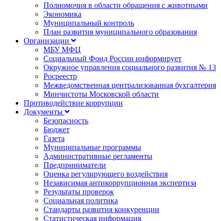
Полномочия в области обращения с животными
Экономика
Муниципальный контроль
План развития муниципального образования
Организации
МБУ МФЦ
Социальный Фонд России информирует
Окружное управления социального развития № 13
Росреестр
Межведомственная централизованная бухгалтерия
Минчистоты Московской области
Противодействие коррупции
Документы
Безопасность
Бюджет
Газета
Муниципальные программы
Административные регламенты
Предприниматели
Оценка регулирующего воздействия
Независимая антикоррупционная экспертиза
Результаты проверок
Социальная политика
Стандарты развития конкуренции
Статистическая информация