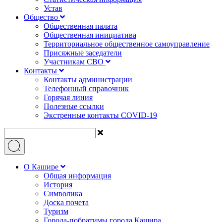
Устав
Общество
Общественная палата
Общественная инициатива
Территориальное общественное самоуправление
Присяжные заседатели
Участникам СВО
Контакты
Контакты администрации
Телефонный справочник
Горячая линия
Полезные ссылки
Экстренные контакты COVID-19
О Кашире
Общая информация
История
Символика
Доска почета
Туризм
Города-побратимы города Кашира