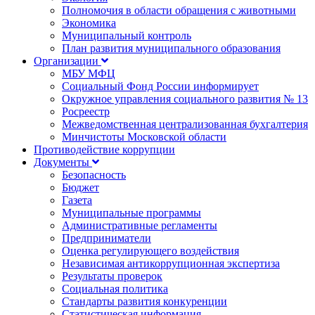
Полномочия в области обращения с животными
Экономика
Муниципальный контроль
План развития муниципального образования
Организации
МБУ МФЦ
Социальный Фонд России информирует
Окружное управления социального развития № 13
Росреестр
Межведомственная централизованная бухгалтерия
Минчистоты Московской области
Противодействие коррупции
Документы
Безопасность
Бюджет
Газета
Муниципальные программы
Административные регламенты
Предприниматели
Оценка регулирующего воздействия
Независимая антикоррупционная экспертиза
Результаты проверок
Социальная политика
Стандарты развития конкуренции
Статистическая информация