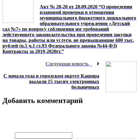
Акт № 28-20 от 28.09.2020 “О проведении
плановой проверки в отношении
муниципального бюджетного дошкольного
образовательного учреждения «Детский
сад №7» по вопросу соблюдения им требований
действующего законодательства при проведении закупки
на товары, работы или услуги, не превышающие 600 тыс.
рублей (п.5 ч.1 ст.93 Федерального закона №44-ФЗ)
Контракты за 2019-2020гг.”
Следующая новость
С начала года в городском округе Кашира
выдали 15 тысяч электронных
больничных
Добавить комментарий