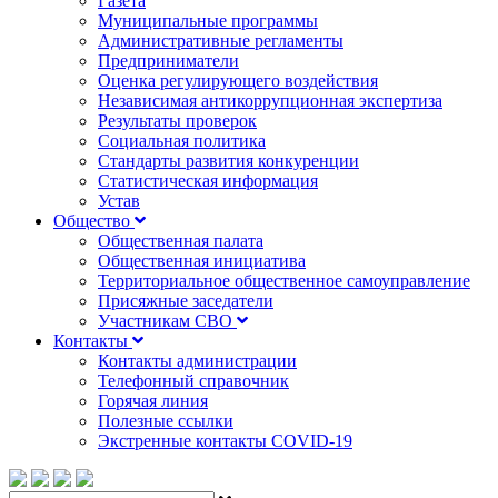
Газета
Муниципальные программы
Административные регламенты
Предприниматели
Оценка регулирующего воздействия
Независимая антикоррупционная экспертиза
Результаты проверок
Социальная политика
Стандарты развития конкуренции
Статистическая информация
Устав
Общество
Общественная палата
Общественная инициатива
Территориальное общественное самоуправление
Присяжные заседатели
Участникам СВО
Контакты
Контакты администрации
Телефонный справочник
Горячая линия
Полезные ссылки
Экстренные контакты COVID-19