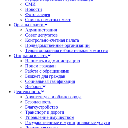
СМИ
Новости
Фотогалерея
Список памятных мест
Органы власти
Администрация
Совет депутатов
Контрольно-счетная палата
Подведомственные организации
Территориальная избирательная комиссия
Открытая власть
Написать в администрацию
Прием граждан
Работа с обращениями
Бюджет для граждан
Социальная газификация
Выборы
Деятельность
Архитектура и облик города
Безопасность
Благоустройство
Транспорт и дороги
Управление имуществом
Государственные и муниципальные услуги
Доступная среда