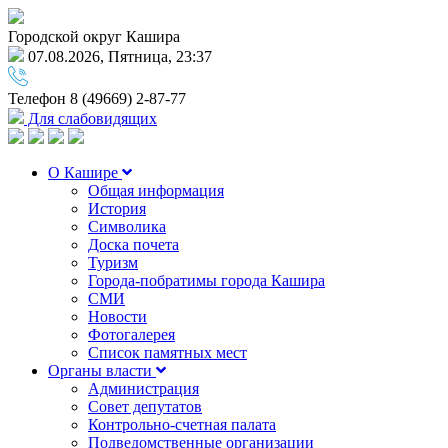
Городской округ Кашира
07.08.2026, Пятница, 23:37
Телефон
8 (49669) 2-87-77
Для слабовидящих
О Кашире
Общая информация
История
Символика
Доска почета
Туризм
Города-побратимы города Кашира
СМИ
Новости
Фотогалерея
Список памятных мест
Органы власти
Администрация
Совет депутатов
Контрольно-счетная палата
Подведомственные организации