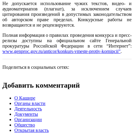
Не допускается использование чужих текстов, видео- и
аудиоматериапов (плагиат), за исключением случаев
цитирования произведений в допустимых законодательством
об авторском праве пределах. Конкурсные работы не
возвращаются и не рецензируются.
Полная информация о правилах проведения конкурса и пресс-
релизы доступны на официальном сайте Генеральной
прокуратуры Российской Федерации в сети “Интернет”:
www.genproc.gov.ru/anticor/konkurs-vmeste-protiv-kornipcii”
.
Поделиться в социальных сетях:
Добавить комментарий
О Кашире
Органы власти
Деятельность
Документы
Организации
Общество
Открытая власть