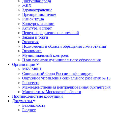
Доступная среда
ЖКХ
Здравоохранение
Предпринимателям
Рынок труда
Конкурсы и акции
Культура и спорт
Перераспределение полномочий
Заказы и торги
Экология
Полномочия в области обращения с животными
Экономика
Муниципальный контроль
План развития муниципального образования
Организации
МБУ МФЦ
Социальный Фонд России информирует
Окружное управления социального развития № 13
Росреестр
Межведомственная централизованная бухгалтерия
Минчистоты Московской области
Противодействие коррупции
Документы
Безопасность
Бюджет