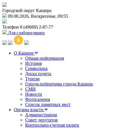
Городской округ Кашира
09.08.2026, Воскресенье, 09:55
Телефон
8 (49669) 2-87-77
Для слабовидящих
О Кашире
Общая информация
История
Символика
Доска почета
Туризм
Города-побратимы города Кашира
СМИ
Новости
Фотогалерея
Список памятных мест
Органы власти
Администрация
Совет депутатов
Контрольно-счетная палата