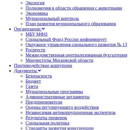
Экология
Полномочия в области обращения с животными
Экономика
Муниципальный контроль
План развития муниципального образования
Организации
МБУ МФЦ
Социальный Фонд России информирует
Окружное управления социального развития № 13
Росреестр
Межведомственная централизованная бухгалтерия
Минчистоты Московской области
Противодействие коррупции
Документы
Безопасность
Бюджет
Газета
Муниципальные программы
Административные регламенты
Предприниматели
Оценка регулирующего воздействия
Независимая антикоррупционная экспертиза
Результаты проверок
Социальная политика
Стандарты развития конкуренции