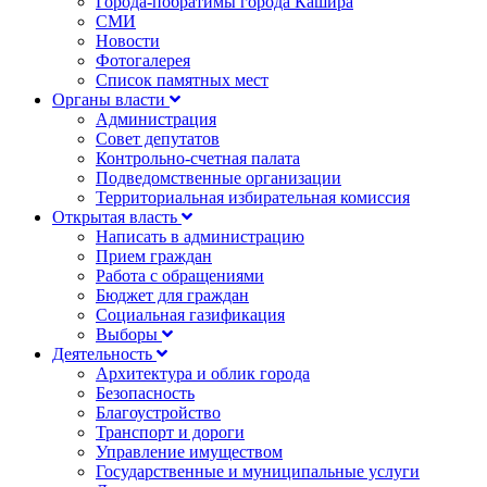
Города-побратимы города Кашира
СМИ
Новости
Фотогалерея
Список памятных мест
Органы власти
Администрация
Совет депутатов
Контрольно-счетная палата
Подведомственные организации
Территориальная избирательная комиссия
Открытая власть
Написать в администрацию
Прием граждан
Работа с обращениями
Бюджет для граждан
Социальная газификация
Выборы
Деятельность
Архитектура и облик города
Безопасность
Благоустройство
Транспорт и дороги
Управление имуществом
Государственные и муниципальные услуги