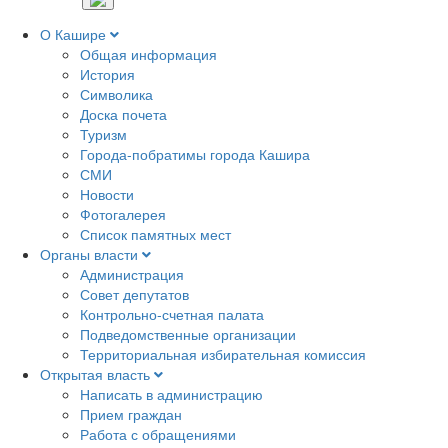
О Кашире
Общая информация
История
Символика
Доска почета
Туризм
Города-побратимы города Кашира
СМИ
Новости
Фотогалерея
Список памятных мест
Органы власти
Администрация
Совет депутатов
Контрольно-счетная палата
Подведомственные организации
Территориальная избирательная комиссия
Открытая власть
Написать в администрацию
Прием граждан
Работа с обращениями