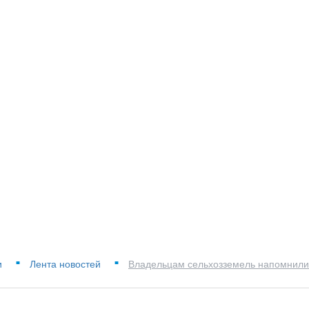
и
Лента новостей
Владельцам сельхозземель напомнили
■
■