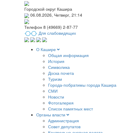
Городской округ Кашира
06.08.2026, Четверг, 21:14
Телефон
8 (49669) 2-87-77
Для слабовидящих
О Кашире
Общая информация
История
Символика
Доска почета
Туризм
Города-побратимы города Кашира
СМИ
Новости
Фотогалерея
Список памятных мест
Органы власти
Администрация
Совет депутатов
Контрольно-счетная палата