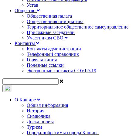
Устав
Общество
Общественная палата
Общественная инициатива
Территориальное общественное самоуправление
Присяжные заседатели
Участникам СВО
Контакты
Контакты администрации
Телефонный справочник
Горячая линия
Полезные ссылки
Экстренные контакты COVID-19
О Кашире
Общая информация
История
Символика
Доска почета
Туризм
Города-побратимы города Кашира