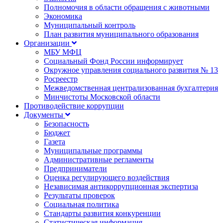
Полномочия в области обращения с животными
Экономика
Муниципальный контроль
План развития муниципального образования
Организации
МБУ МФЦ
Социальный Фонд России информирует
Окружное управления социального развития № 13
Росреестр
Межведомственная централизованная бухгалтерия
Минчистоты Московской области
Противодействие коррупции
Документы
Безопасность
Бюджет
Газета
Муниципальные программы
Административные регламенты
Предприниматели
Оценка регулирующего воздействия
Независимая антикоррупционная экспертиза
Результаты проверок
Социальная политика
Стандарты развития конкуренции
Статистическая информация