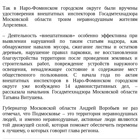
Так в Наро-Фоминском городском округе были вручены
удостоверения внештатных инспекторов Госадмтехнадзора
Московской области троим неравнодушным жителям
Апрелевки.
– Деятельность «внештатников» особенно эффективна при
выявлении нарушений по таким статьям надзора, как
обнаружение навалов мусора, сжигание листвы и остатков
деревьев, нарушение правил парковки, не восстановлении
благоустройства территории после проведения земляных и
строительных работ, повреждение устройств наружного
освещения, ненадлежащее состояние и содержание мест
общественного пользования. С начала года по актам
внештатных инспекторов в Наро-Фоминском городском
округе уже возбуждено 14 административных дел, –
рассказала начальник Госадмтехнадзора Московской области
Татьяна Витушева.
Губернатор Московской области Андрей Воробьев не раз
отмечал, что Подмосковье – это территория неравнодушных
людей, и именно неравнодушные, активные люди являются
той движущей силой, которая поможет обеспечить перемены
к лучшему, о которых говорит глава региона.