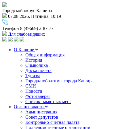
Городской округ Кашира
07.08.2026, Пятница, 10:19
Телефон
8 (49669) 2-87-77
Для слабовидящих
О Кашире
Общая информация
История
Символика
Доска почета
Туризм
Города-побратимы города Кашира
СМИ
Новости
Фотогалерея
Список памятных мест
Органы власти
Администрация
Совет депутатов
Контрольно-счетная палата
Подведомственные организации