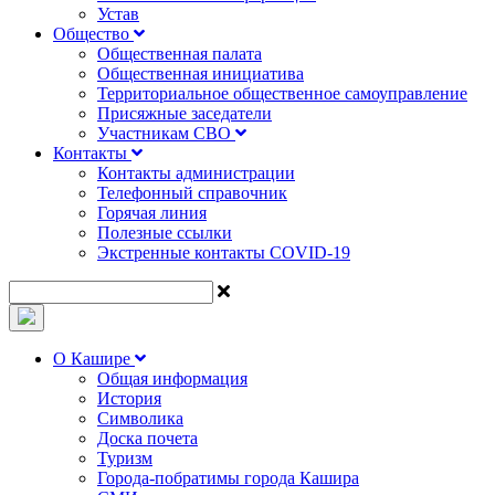
Устав
Общество
Общественная палата
Общественная инициатива
Территориальное общественное самоуправление
Присяжные заседатели
Участникам СВО
Контакты
Контакты администрации
Телефонный справочник
Горячая линия
Полезные ссылки
Экстренные контакты COVID-19
О Кашире
Общая информация
История
Символика
Доска почета
Туризм
Города-побратимы города Кашира