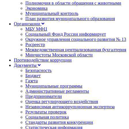
Полномочия в области обращения с животными
Экономика
Муниципальный контроль
План развития муниципального образования
Организации
МБУ МФЦ
Социальный Фонд России информирует
Окружное управления социального развития № 13
Росреестр
Межведомственная централизованная бухгалтерия
Минчистоты Московской области
Противодействие коррупции
Документы
Безопасность
Бюджет
Газета
Муниципальные программы
Административные регламенты
Предприниматели
Оценка регулирующего воздействия
Независимая антикоррупционная экспертиза
Результаты проверок
Социальная политика
Стандарты развития конкуренции
Статистическая информация