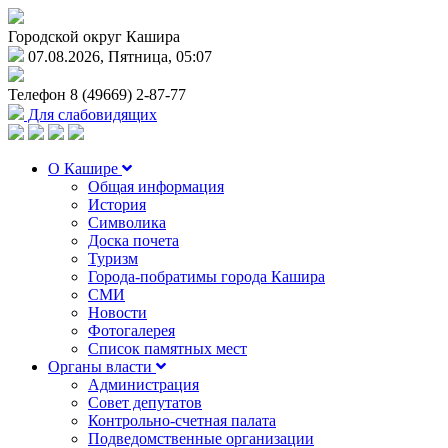
Городской округ Кашира
07.08.2026, Пятница, 05:07
Телефон
8 (49669) 2-87-77
Для слабовидящих
О Кашире
Общая информация
История
Символика
Доска почета
Туризм
Города-побратимы города Кашира
СМИ
Новости
Фотогалерея
Список памятных мест
Органы власти
Администрация
Совет депутатов
Контрольно-счетная палата
Подведомственные организации