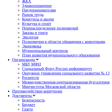
ЖКХ
Здравоохранение
Предпринимателям
Рынок труда
Конкурсы и акции
Культура и спорт
Перераспределение полномочий
Заказы и торги
Экология
Полномочия в области обращения с животными
Экономика
Муниципальный контроль
План развития муниципального образования
Организации
МБУ МФЦ
Социальный Фонд России информирует
Окружное управления социального развития № 13
Росреестр
Межведомственная централизованная бухгалтерия
Минчистоты Московской области
Противодействие коррупции
Документы
Безопасность
Бюджет
Газета