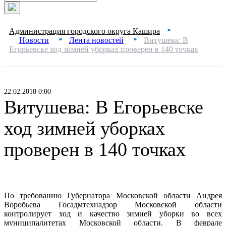
Администрация городского округа Кашира
■
Новости
Лента новостей
Витушева: В
■
■
Егорьевске ход зимней уборках проверен в 140 точках
22.02.2018 0:00
Витушева: В Егорьевске
ход зимней уборках
проверен в 140 точках
По требованию Губернатора Московской области Андрея
Воробьева Госадмтехнадзор Московской области
контролирует ход и качество зимней уборки во всех
муниципалитетах Московской области. В феврале