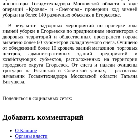
инспекторы Госадмтехнадзора Московской области в ходе
операций «Кровля» и «Снегопад» проверили ход зимней
уборки на более 140 различных объектах в Егорьевске.
– В результате надзорных мероприятий по проверке хода
зимней уборки в Егорьевске по предписаниям инспекторов с
дворовых территорий и общественных пространств города
вывезено более 60 кубометров складируемого снега. Очищено
от обледенений более 10 кровель зданий магазинов, торговых
центров, административных зданий предприятий и
хозяйствующих субъектов, расположенных на территории
городского округа Егорьевск. От снега и наледи очищены
тротуары на Рязанской и Советской улицах, – рассказала
начальник Госадмтехнадзора Московской области Татьяна
Витушева.
Поделиться в социальных сетях:
Добавить комментарий
О Кашире
Органы власти