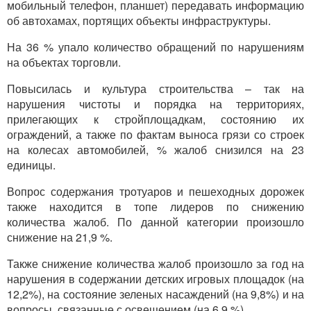
мобильный телефон, планшет) передавать информацию
об автохамах, портящих объекты инфраструктуры.
На 36 % упало количество обращений по нарушениям
на объектах торговли.
Повысилась и культура строительства – так на
нарушения чистоты и порядка на территориях,
прилегающих к стройплощадкам, состоянию их
ограждений, а также по фактам выноса грязи со строек
на колесах автомобилей, % жалоб снизился на 23
единицы.
Вопрос содержания тротуаров и пешеходных дорожек
также находится в топе лидеров по снижению
количества жалоб. По данной категории произошло
снижение на 21,9 %.
Также снижение количества жалоб произошло за год на
нарушения в содержании детских игровых площадок (на
12,2%), на состояние зеленых насаждений (на 9,8%) и на
вопросы, связанные с освещением (на 6,9 %).