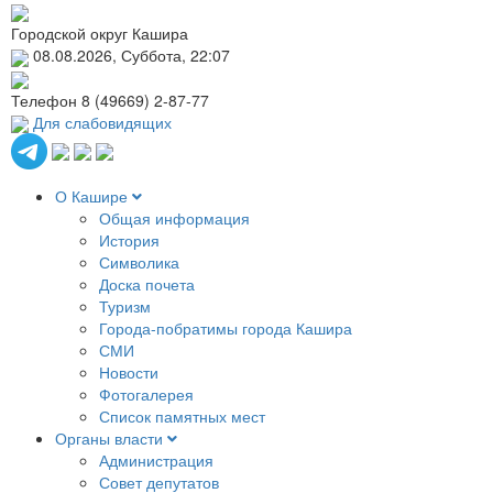
Городской округ Кашира
08.08.2026, Суббота, 22:07
Телефон
8 (49669) 2-87-77
Для слабовидящих
О Кашире
Общая информация
История
Символика
Доска почета
Туризм
Города-побратимы города Кашира
СМИ
Новости
Фотогалерея
Список памятных мест
Органы власти
Администрация
Совет депутатов