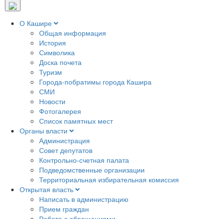
О Кашире
Общая информация
История
Символика
Доска почета
Туризм
Города-побратимы города Кашира
СМИ
Новости
Фотогалерея
Список памятных мест
Органы власти
Администрация
Совет депутатов
Контрольно-счетная палата
Подведомственные организации
Территориальная избирательная комиссия
Открытая власть
Написать в администрацию
Прием граждан
Работа с обращениями