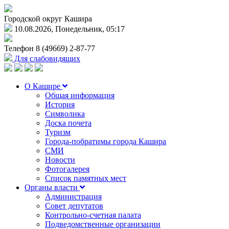
Городской округ Кашира
10.08.2026, Понедельник, 05:17
Телефон
8 (49669) 2-87-77
Для слабовидящих
О Кашире
Общая информация
История
Символика
Доска почета
Туризм
Города-побратимы города Кашира
СМИ
Новости
Фотогалерея
Список памятных мест
Органы власти
Администрация
Совет депутатов
Контрольно-счетная палата
Подведомственные организации