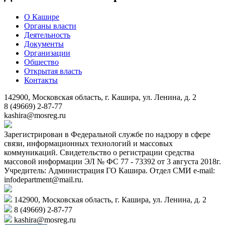
О Кашире
Органы власти
Деятельность
Документы
Организации
Общество
Открытая власть
Контакты
142900, Московская область, г. Кашира, ул. Ленина, д. 2
8 (49669) 2-87-77
kashira@mosreg.ru
Зарегистрирован в Федеральной службе по надзору в сфере
связи, информационных технологий и массовых
коммуникаций. Свидетельство о регистрации средства
массовой информации ЭЛ № ФС 77 - 73392 от 3 августа 2018г.
Учредитель: Администрация ГО Кашира. Отдел СМИ e-mail:
infodepartment@mail.ru.
142900, Московская область, г. Кашира, ул. Ленина, д. 2
8 (49669) 2-87-77
kashira@mosreg.ru