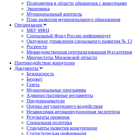
Полномочия в области обращения с животными
Экономика
Муниципальный контроль
План развития муниципального образования
Организации
МБУ МФЦ
Социальный Фонд России информирует
Окружное управления социального развития № 13
Росреестр
Межведомственная централизованная бухгалтерия
Минчистоты Московской области
Противодействие коррупции
Документы
Безопасность
Бюджет
Газета
Муниципальные программы
Административные регламенты
Предприниматели
Оценка регулирующего воздействия
Независимая антикоррупционная экспертиза
Результаты проверок
Социальная политика
Стандарты развития конкуренции
Статистическая информация