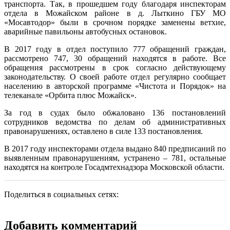
транспорта. Так, в прошедшем году благодаря инспекторам
отдела в Можайском районе в д. Лыткино ГБУ МО
«Мосавтодор» были в срочном порядке заменены ветхие,
аварийные павильоны автобусных остановок.
В 2017 году в отдел поступило 777 обращений граждан,
рассмотрено 747, 30 обращений находятся в работе. Все
обращения рассмотрены в срок согласно действующему
законодательству. О своей работе отдел регулярно сообщает
населению в авторской программе «Чистота и Порядок» на
телеканале «Орбита плюс Можайск».
За год в судах было обжаловано 136 постановлений
сотрудников ведомства по делам об административных
правонарушениях, оставлено в силе 133 постановления.
В 2017 году инспекторами отдела выдано 840 предписаний по
выявленным правонарушениям, устранено – 781, остальные
находятся на контроле Госадмтехнадзора Московской области.
Поделиться в социальных сетях:
Добавить комментарий