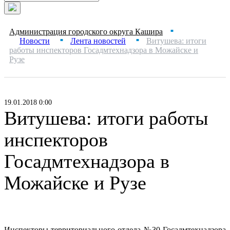
Администрация городского округа Кашира
■
Новости
Лента новостей
Витушева: итоги
■
■
работы инспекторов Госадмтехнадзора в Можайске и
Рузе
19.01.2018 0:00
Витушева: итоги работы
инспекторов
Госадмтехнадзора в
Можайске и Рузе
Инспекторы территориального отдела №30 Госадмтехнадзора