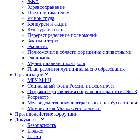
ЖКХ
Здравоохранение
Предпринимателям
Рынок труда
Конкурсы и акции
Культура и спорт
Перераспределение полномочий
Заказы и торги
Экология
Полномочия в области обращения с животными
Экономика
Муниципальный контроль
План развития муниципального образования
Организации
МБУ МФЦ
Социальный Фонд России информирует
Окружное управления социального развития № 13
Росреестр
Межведомственная централизованная бухгалтерия
Минчистоты Московской области
Противодействие коррупции
Документы
Безопасность
Бюджет
Газета