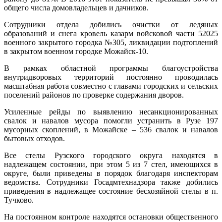
общего числа домовладельцев и дачников.
Сотрудники отдела добились очистки от ледяных
образований и снега кровель казарм войсковой части 52025
военного закрытого городка №305, ликвидации подтоплений
в закрытом военном городке Можайск-10.
В рамках областной программы благоустройства
внутридворовых территорий постоянно проводилась
масштабная работа совместно с главами городских и сельских
поселений районов по проверке содержания дворов.
Усиленные рейды по выявлению несанкционированных
свалок и навалов мусора помогли устранить в Рузе 197
мусорных скоплений, в Можайске – 536 свалок и навалов
бытовых отходов.
Все стелы Рузского городского округа находятся в
надлежащем состоянии, при этом 5 из 7 стел, имеющихся в
округе, были приведены в порядок благодаря инспекторам
ведомства. Сотрудники Госадмтехнадзора также добились
приведения в надлежащее состояние бесхозяйной стелы в п.
Тучково.
На постоянном контроле находятся остановки общественного