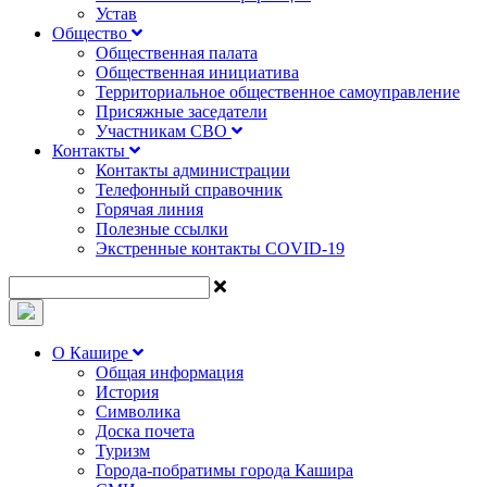
Устав
Общество
Общественная палата
Общественная инициатива
Территориальное общественное самоуправление
Присяжные заседатели
Участникам СВО
Контакты
Контакты администрации
Телефонный справочник
Горячая линия
Полезные ссылки
Экстренные контакты COVID-19
О Кашире
Общая информация
История
Символика
Доска почета
Туризм
Города-побратимы города Кашира