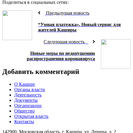
Поделиться в социальных сетях:
Предыдущая новость
“Умная платежка». Новый сервис для
жителей Каширы
Следующая новость
Новые меры по недопущению
распространения коронавируса
Добавить комментарий
О Кашире
Органы власти
Деятельность
Документы
Организации
Общество
Открытая власть
Контакты
142900, Московская область, г. Кашира, ул. Ленина, д. 2