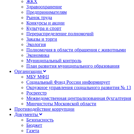
ЖКХ
Здравоохранение
Предпринимателям
Рынок труда
Конкурсы и акции
Культура и спорт
Перераспределение полномочий
Заказы и торги
Экология
Полномочия в области обращения с животными
Экономика
Муниципальный контроль
План развития муниципального образования
Организации
МБУ МФЦ
Социальный Фонд России информирует
Окружное управления социального развития № 13
Росреестр
Межведомственная централизованная бухгалтерия
Минчистоты Московской области
Противодействие коррупции
Документы
Безопасность
Бюджет
Газета