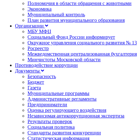
Полномочия в области обращения с животными
Экономика
Муниципальный контроль
План развития муниципального образования
Организации
МБУ МФЦ
Социальный Фонд России информирует
Окружное управления социального развития № 13
Росреестр
Межведомственная централизованная бухгалтерия
Минчистоты Московской области
Противодействие коррупции
Документы
Безопасность
Бюджет
Газета
Муниципальные программы
Административные регламенты
Предприниматели
Оценка регулирующего воздействия
Независимая антикоррупционная экспертиза
Результаты проверок
Социальная политика
Стандарты развития конкуренции
Статистическая информация