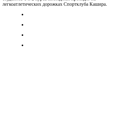
легкоатлетических дорожках Спортклуба Кашира.