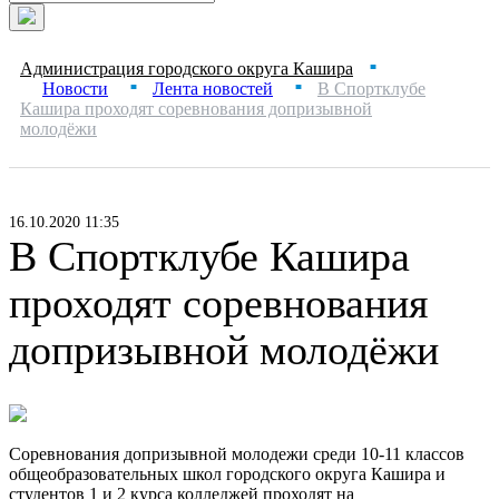
Администрация городского округа Кашира
■
Новости
Лента новостей
В Спортклубе
■
■
Кашира проходят соревнования допризывной
молодёжи
16.10.2020 11:35
В Спортклубе Кашира
проходят соревнования
допризывной молодёжи
Соревнования допризывной молодежи среди 10-11 классов
общеобразовательных школ городского округа Кашира и
студентов 1 и 2 курса колледжей проходят на