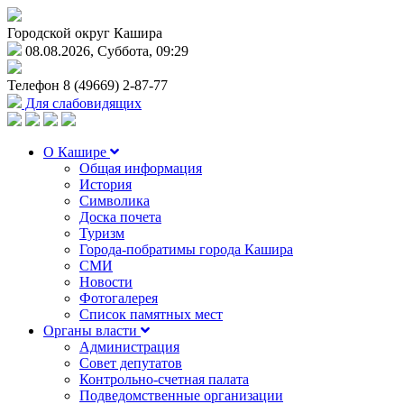
Городской округ Кашира
08.08.2026, Суббота, 09:29
Телефон
8 (49669) 2-87-77
Для слабовидящих
О Кашире
Общая информация
История
Символика
Доска почета
Туризм
Города-побратимы города Кашира
СМИ
Новости
Фотогалерея
Список памятных мест
Органы власти
Администрация
Совет депутатов
Контрольно-счетная палата
Подведомственные организации