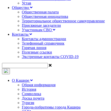
Устав
Общество
Общественная палата
Общественная инициатива
Территориальное общественное самоуправление
Присяжные заседатели
Участникам СВО
Контакты
Контакты администрации
Телефонный справочник
Горячая линия
Полезные ссылки
Экстренные контакты COVID-19
О Кашире
Общая информация
История
Символика
Доска почета
Туризм
Города-побратимы города Кашира