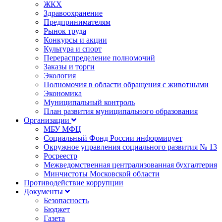
ЖКХ
Здравоохранение
Предпринимателям
Рынок труда
Конкурсы и акции
Культура и спорт
Перераспределение полномочий
Заказы и торги
Экология
Полномочия в области обращения с животными
Экономика
Муниципальный контроль
План развития муниципального образования
Организации
МБУ МФЦ
Социальный Фонд России информирует
Окружное управления социального развития № 13
Росреестр
Межведомственная централизованная бухгалтерия
Минчистоты Московской области
Противодействие коррупции
Документы
Безопасность
Бюджет
Газета