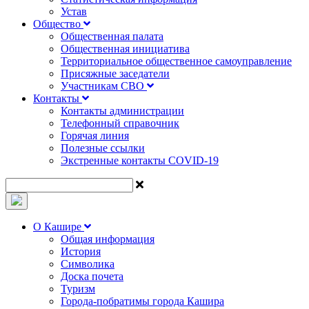
Устав
Общество
Общественная палата
Общественная инициатива
Территориальное общественное самоуправление
Присяжные заседатели
Участникам СВО
Контакты
Контакты администрации
Телефонный справочник
Горячая линия
Полезные ссылки
Экстренные контакты COVID-19
О Кашире
Общая информация
История
Символика
Доска почета
Туризм
Города-побратимы города Кашира