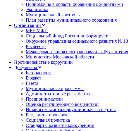
Полномочия в области обращения с животными
Экономика
Муниципальный контроль
План развития муниципального образования
Организации
МБУ МФЦ
Социальный Фонд России информирует
Окружное управления социального развития № 13
Росреестр
Межведомственная централизованная бухгалтерия
Минчистоты Московской области
Противодействие коррупции
Документы
Безопасность
Бюджет
Газета
Муниципальные программы
Административные регламенты
Предприниматели
Оценка регулирующего воздействия
Независимая антикоррупционная экспертиза
Результаты проверок
Социальная политика
Стандарты развития конкуренции
Статистическая информация