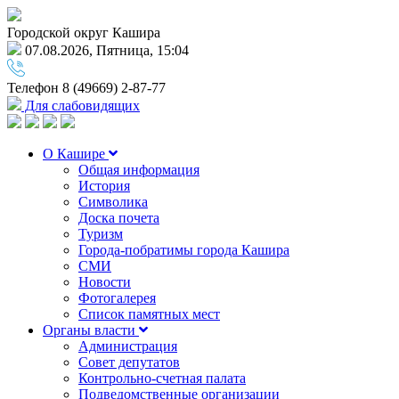
Городской округ Кашира
07.08.2026, Пятница, 15:04
Телефон
8 (49669) 2-87-77
Для слабовидящих
О Кашире
Общая информация
История
Символика
Доска почета
Туризм
Города-побратимы города Кашира
СМИ
Новости
Фотогалерея
Список памятных мест
Органы власти
Администрация
Совет депутатов
Контрольно-счетная палата
Подведомственные организации