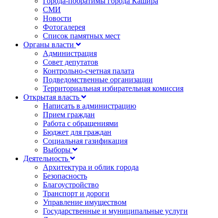
Города-побратимы города Кашира
СМИ
Новости
Фотогалерея
Список памятных мест
Органы власти
Администрация
Совет депутатов
Контрольно-счетная палата
Подведомственные организации
Территориальная избирательная комиссия
Открытая власть
Написать в администрацию
Прием граждан
Работа с обращениями
Бюджет для граждан
Социальная газификация
Выборы
Деятельность
Архитектура и облик города
Безопасность
Благоустройство
Транспорт и дороги
Управление имуществом
Государственные и муниципальные услуги