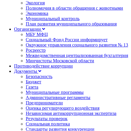
Экология
Полномочия в области обращения с животными
Экономика
Муниципальный контроль
План развития муниципального образования
Организации
МБУ МФЦ
Социальный Фонд России информирует
Окружное управления социального развития № 13
Росреестр
Межведомственная централизованная бухгалтерия
Минчистоты Московской области
Противодействие коррупции
Документы
Безопасность
Бюджет
Газета
Муниципальные программы
Административные регламенты
Предприниматели
Оценка регулирующего воздействия
Независимая антикоррупционная экспертиза
Результаты проверок
Социальная политика
Стандарты развития конкуренции