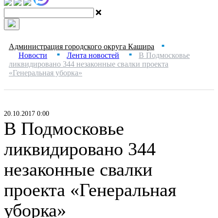
Администрация городского округа Кашира
■
Новости
Лента новостей
В Подмосковье
■
■
ликвидировано 344 незаконные свалки проекта
«Генеральная уборка»
20.10.2017 0:00
В Подмосковье
ликвидировано 344
незаконные свалки
проекта «Генеральная
уборка»