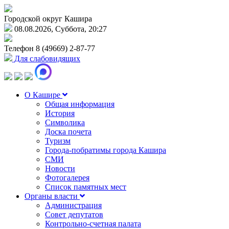
Городской округ Кашира
08.08.2026, Суббота, 20:27
Телефон
8 (49669) 2-87-77
Для слабовидящих
О Кашире
Общая информация
История
Символика
Доска почета
Туризм
Города-побратимы города Кашира
СМИ
Новости
Фотогалерея
Список памятных мест
Органы власти
Администрация
Совет депутатов
Контрольно-счетная палата