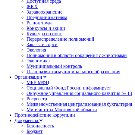
Доступная среда
ЖКХ
Здравоохранение
Предпринимателям
Рынок труда
Конкурсы и акции
Культура и спорт
Перераспределение полномочий
Заказы и торги
Экология
Полномочия в области обращения с животными
Экономика
Муниципальный контроль
План развития муниципального образования
Организации
МБУ МФЦ
Социальный Фонд России информирует
Окружное управления социального развития № 13
Росреестр
Межведомственная централизованная бухгалтерия
Минчистоты Московской области
Противодействие коррупции
Документы
Безопасность
Бюджет