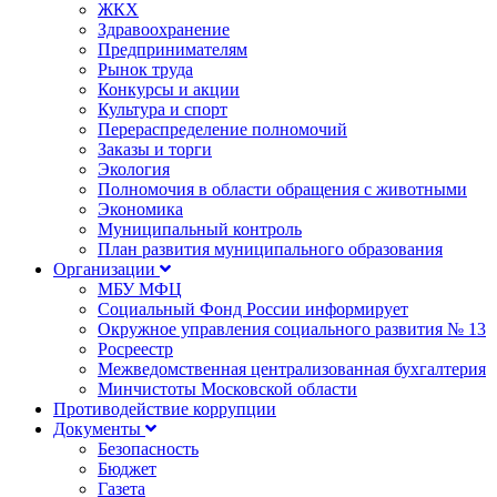
ЖКХ
Здравоохранение
Предпринимателям
Рынок труда
Конкурсы и акции
Культура и спорт
Перераспределение полномочий
Заказы и торги
Экология
Полномочия в области обращения с животными
Экономика
Муниципальный контроль
План развития муниципального образования
Организации
МБУ МФЦ
Социальный Фонд России информирует
Окружное управления социального развития № 13
Росреестр
Межведомственная централизованная бухгалтерия
Минчистоты Московской области
Противодействие коррупции
Документы
Безопасность
Бюджет
Газета