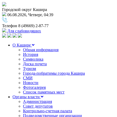
Городской округ Кашира
06.08.2026, Четверг, 04:39
Телефон
8 (49669) 2-87-77
Для слабовидящих
О Кашире
Общая информация
История
Символика
Доска почета
Туризм
Города-побратимы города Кашира
СМИ
Новости
Фотогалерея
Список памятных мест
Органы власти
Администрация
Совет депутатов
Контрольно-счетная палата
Подведомственные организации