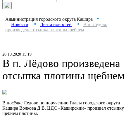
Администрация городского округа Кашира
■
Новости
Лента новостей
В п. Лёдово
■
■
произведена отсыпка плотины щебнем
20.10.2020 15:19
В п. Лёдово произведена
отсыпка плотины щебнем
В посёлке Ледово по поручению Главы городского округа
Кашира Волкова Д.В. ЦДС «Каширский» произвёл отсыпку
щебнем плотины.