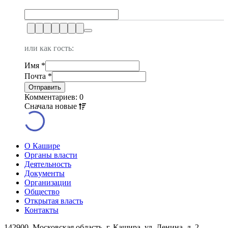
или как гость:
Имя
*
Почта
*
Комментариев: 0
Сначала
новые
О Кашире
Органы власти
Деятельность
Документы
Организации
Общество
Открытая власть
Контакты
142900, Московская область, г. Кашира, ул. Ленина, д. 2