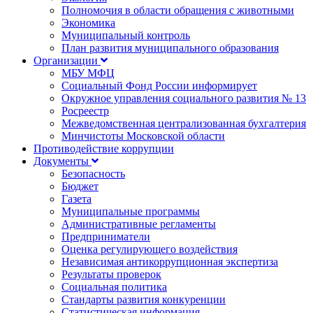
Полномочия в области обращения с животными
Экономика
Муниципальный контроль
План развития муниципального образования
Организации
МБУ МФЦ
Социальный Фонд России информирует
Окружное управления социального развития № 13
Росреестр
Межведомственная централизованная бухгалтерия
Минчистоты Московской области
Противодействие коррупции
Документы
Безопасность
Бюджет
Газета
Муниципальные программы
Административные регламенты
Предприниматели
Оценка регулирующего воздействия
Независимая антикоррупционная экспертиза
Результаты проверок
Социальная политика
Стандарты развития конкуренции
Статистическая информация