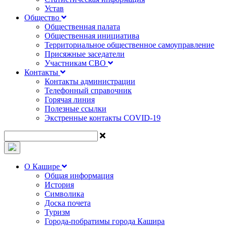
Устав
Общество
Общественная палата
Общественная инициатива
Территориальное общественное самоуправление
Присяжные заседатели
Участникам СВО
Контакты
Контакты администрации
Телефонный справочник
Горячая линия
Полезные ссылки
Экстренные контакты COVID-19
О Кашире
Общая информация
История
Символика
Доска почета
Туризм
Города-побратимы города Кашира