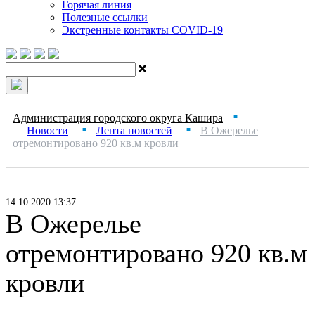
Горячая линия
Полезные ссылки
Экстренные контакты COVID-19
Администрация городского округа Кашира
■
Новости
Лента новостей
В Ожерелье
■
■
отремонтировано 920 кв.м кровли
14.10.2020 13:37
В Ожерелье
отремонтировано 920 кв.м
кровли