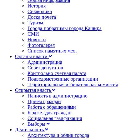
Общая информация
История
Символика
Доска почета
Туризм
Города-побратимы города Кашира
СМИ
Новости
Фотогалерея
Список памятных мест
Органы власти
Администрация
Совет депутатов
Контрольно-счетная палата
Подведомственные организации
Территориальная избирательная комиссия
Открытая власть
Написать в администрацию
Прием граждан
Работа с обращениями
Бюджет для граждан
Социальная газификация
Выборы
Деятельность
Архитектура и облик города