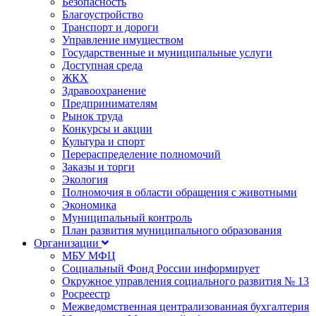
Безопасность
Благоустройство
Транспорт и дороги
Управление имуществом
Государственные и муниципальные услуги
Доступная среда
ЖКХ
Здравоохранение
Предпринимателям
Рынок труда
Конкурсы и акции
Культура и спорт
Перераспределение полномочий
Заказы и торги
Экология
Полномочия в области обращения с животными
Экономика
Муниципальный контроль
План развития муниципального образования
Организации
МБУ МФЦ
Социальный Фонд России информирует
Окружное управления социального развития № 13
Росреестр
Межведомственная централизованная бухгалтерия