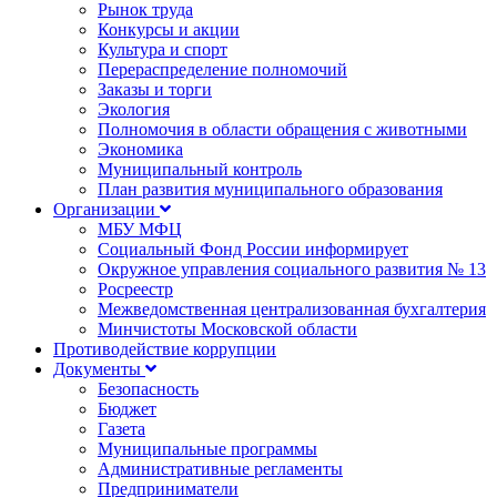
Рынок труда
Конкурсы и акции
Культура и спорт
Перераспределение полномочий
Заказы и торги
Экология
Полномочия в области обращения с животными
Экономика
Муниципальный контроль
План развития муниципального образования
Организации
МБУ МФЦ
Социальный Фонд России информирует
Окружное управления социального развития № 13
Росреестр
Межведомственная централизованная бухгалтерия
Минчистоты Московской области
Противодействие коррупции
Документы
Безопасность
Бюджет
Газета
Муниципальные программы
Административные регламенты
Предприниматели