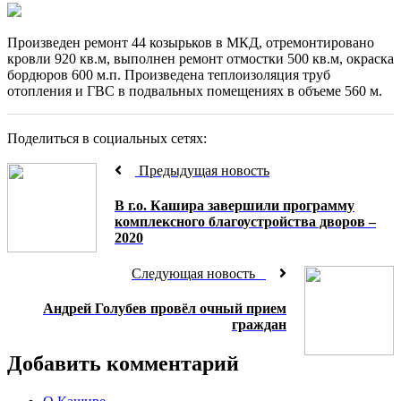
Произведен ремонт 44 козырьков в МКД, отремонтировано
кровли 920 кв.м, выполнен ремонт отмостки 500 кв.м, окраска
бордюров 600 м.п. Произведена теплоизоляция труб
отопления и ГВС в подвальных помещениях в объеме 560 м.
Поделиться в социальных сетях:
Предыдущая новость
В г.о. Кашира завершили программу
комплексного благоустройства дворов –
2020
Следующая новость
Андрей Голубев провёл очный прием
граждан
Добавить комментарий