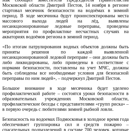
Московской области Дмитрий Пестов, 14 ноября в регионе
стартовал месячник безопасности на водоёмах в зимний
период. В ходе месячника будут проинспектированы места
массового выхода людей на лёд, выявлены
несанкционированные ледовые переправы, проведены
мероприятия по профилактике несчастных случаях на
акваториях водоёмов региона в зимний период.
«По итогам патрулирования водных объектов должны быть
приняты решения по каждой выявленной
несанкционированной ледовой переправе – они должны быть
либо ликвидированы, либо приведены в соответствие с
нормами безопасности, поставлены на учет МЧС, должны
быть соблюдены все необходимые условия для безопасной
переправы по ним людей», – подчеркнул Дмитрий Пестов.
Большое внимание в ходе месячника будет уделено
профилактической работе – состоятся уроки безопасности в
образовательных учреждениях Московской области,
профилактические беседы с представителями «групп риска» –
в первую очередь с любителями зимней рыбной ловли.
Безопасность на водоемах Подмосковья в холодное время года
обеспечивает группировка сил и средств пожарно –
спасательных подразделений в составе 700 человек, которые