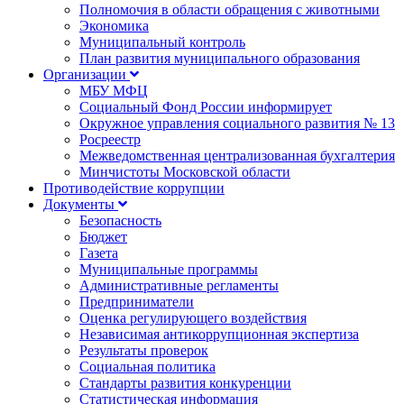
Полномочия в области обращения с животными
Экономика
Муниципальный контроль
План развития муниципального образования
Организации
МБУ МФЦ
Социальный Фонд России информирует
Окружное управления социального развития № 13
Росреестр
Межведомственная централизованная бухгалтерия
Минчистоты Московской области
Противодействие коррупции
Документы
Безопасность
Бюджет
Газета
Муниципальные программы
Административные регламенты
Предприниматели
Оценка регулирующего воздействия
Независимая антикоррупционная экспертиза
Результаты проверок
Социальная политика
Стандарты развития конкуренции
Статистическая информация