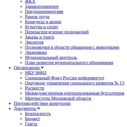
ЖКХ
Здравоохранение
Предпринимателям
Рынок труда
Конкурсы и акции
Культура и спорт
Перераспределение полномочий
Заказы и торги
Экология
Полномочия в области обращения с животными
Экономика
Муниципальный контроль
План развития муниципального образования
Организации
МБУ МФЦ
Социальный Фонд России информирует
Окружное управления социального развития № 13
Росреестр
Межведомственная централизованная бухгалтерия
Минчистоты Московской области
Противодействие коррупции
Документы
Безопасность
Бюджет
Газета