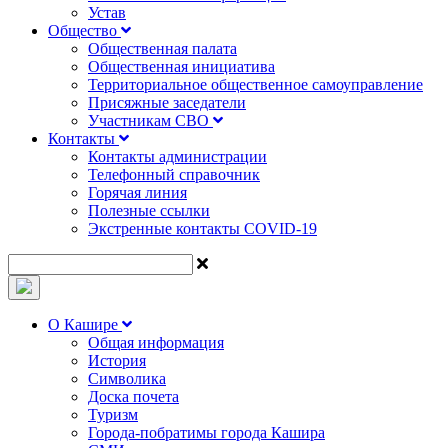
Устав
Общество
Общественная палата
Общественная инициатива
Территориальное общественное самоуправление
Присяжные заседатели
Участникам СВО
Контакты
Контакты администрации
Телефонный справочник
Горячая линия
Полезные ссылки
Экстренные контакты COVID-19
О Кашире
Общая информация
История
Символика
Доска почета
Туризм
Города-побратимы города Кашира