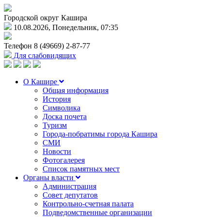
Городской округ Кашира
10.08.2026, Понедельник, 07:35
Телефон
8 (49669) 2-87-77
Для слабовидящих
О Кашире
Общая информация
История
Символика
Доска почета
Туризм
Города-побратимы города Кашира
СМИ
Новости
Фотогалерея
Список памятных мест
Органы власти
Администрация
Совет депутатов
Контрольно-счетная палата
Подведомственные организации