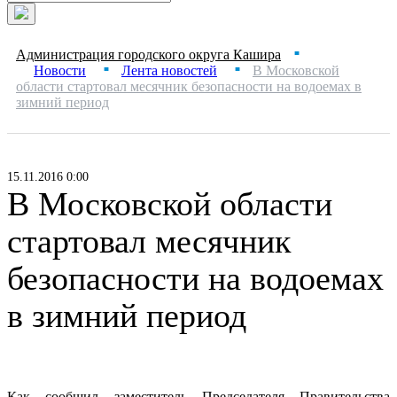
Администрация городского округа Кашира
■
Новости
Лента новостей
В Московской
■
■
области стартовал месячник безопасности на водоемах в
зимний период
15.11.2016 0:00
В Московской области
стартовал месячник
безопасности на водоемах
в зимний период
Как сообщил заместитель Председателя Правительства