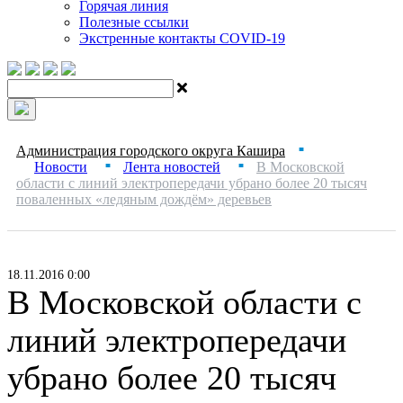
Горячая линия
Полезные ссылки
Экстренные контакты COVID-19
Администрация городского округа Кашира
■
Новости
Лента новостей
В Московской
■
■
области с линий электропередачи убрано более 20 тысяч
поваленных «ледяным дождём» деревьев
18.11.2016 0:00
В Московской области с
линий электропередачи
убрано более 20 тысяч