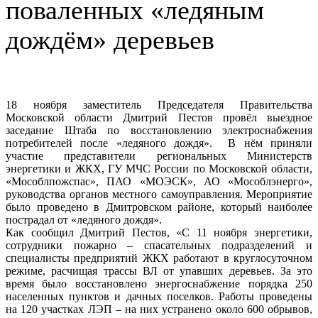
поваленных «ледяным
дождём» деревьев
18 ноября заместитель Председателя Правительства
Московской области Дмитрий Пестов провёл выездное
заседание Штаба по восстановлению электроснабжения
потребителей после «ледяного дождя». В нём приняли
участие представители региональных Министерств
энергетики и ЖКХ, ГУ МЧС России по Московской области,
«Мособлпожспас», ПАО «МОЭСК», АО «Мособлэнерго»,
руководства органов местного самоуправления. Мероприятие
было проведено в Дмитровском районе, который наиболее
пострадал от «ледяного дождя».
Как сообщил Дмитрий Пестов, «С 11 ноября энергетики,
сотрудники пожарно – спасательных подразделений и
специалисты предприятий ЖКХ работают в круглосуточном
режиме, расчищая трассы ВЛ от упавших деревьев. За это
время было восстановлено энергоснабжение порядка 250
населенных пунктов и дачных поселков. Работы проведены
на 120 участках ЛЭП – на них устранено около 600 обрывов,