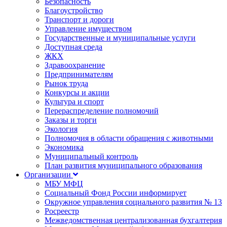
Безопасность
Благоустройство
Транспорт и дороги
Управление имуществом
Государственные и муниципальные услуги
Доступная среда
ЖКХ
Здравоохранение
Предпринимателям
Рынок труда
Конкурсы и акции
Культура и спорт
Перераспределение полномочий
Заказы и торги
Экология
Полномочия в области обращения с животными
Экономика
Муниципальный контроль
План развития муниципального образования
Организации
МБУ МФЦ
Социальный Фонд России информирует
Окружное управления социального развития № 13
Росреестр
Межведомственная централизованная бухгалтерия