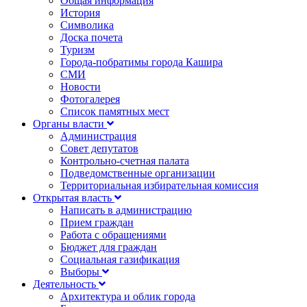
Общая информация
История
Символика
Доска почета
Туризм
Города-побратимы города Кашира
СМИ
Новости
Фотогалерея
Список памятных мест
Органы власти
Администрация
Совет депутатов
Контрольно-счетная палата
Подведомственные организации
Территориальная избирательная комиссия
Открытая власть
Написать в администрацию
Прием граждан
Работа с обращениями
Бюджет для граждан
Социальная газификация
Выборы
Деятельность
Архитектура и облик города