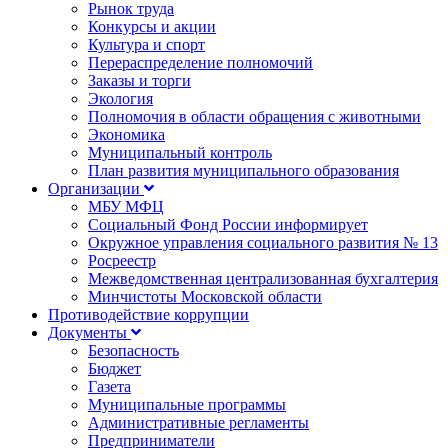
Рынок труда
Конкурсы и акции
Культура и спорт
Перераспределение полномочий
Заказы и торги
Экология
Полномочия в области обращения с животными
Экономика
Муниципальный контроль
План развития муниципального образования
Организации
МБУ МФЦ
Социальный Фонд России информирует
Окружное управления социального развития № 13
Росреестр
Межведомственная централизованная бухгалтерия
Минчистоты Московской области
Противодействие коррупции
Документы
Безопасность
Бюджет
Газета
Муниципальные программы
Административные регламенты
Предприниматели