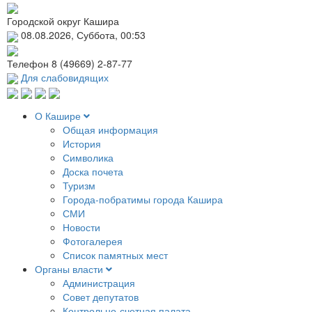
Городской округ Кашира
08.08.2026, Суббота, 00:53
Телефон
8 (49669) 2-87-77
Для слабовидящих
О Кашире
Общая информация
История
Символика
Доска почета
Туризм
Города-побратимы города Кашира
СМИ
Новости
Фотогалерея
Список памятных мест
Органы власти
Администрация
Совет депутатов
Контрольно-счетная палата