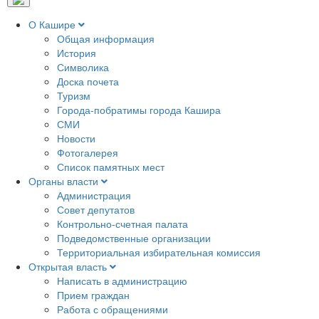
О Кашире
Общая информация
История
Символика
Доска почета
Туризм
Города-побратимы города Кашира
СМИ
Новости
Фотогалерея
Список памятных мест
Органы власти
Администрация
Совет депутатов
Контрольно-счетная палата
Подведомственные организации
Территориальная избирательная комиссия
Открытая власть
Написать в администрацию
Прием граждан
Работа с обращениями