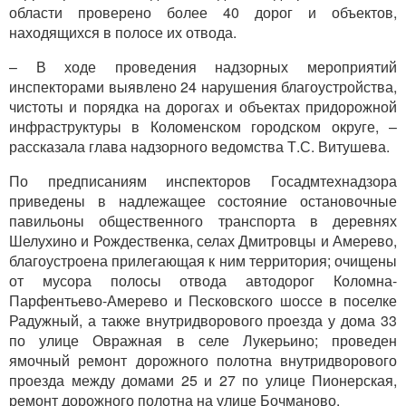
области проверено более 40 дорог и объектов,
находящихся в полосе их отвода.
– В ходе проведения надзорных мероприятий
инспекторами выявлено 24 нарушения благоустройства,
чистоты и порядка на дорогах и объектах придорожной
инфраструктуры в Коломенском городском округе, –
рассказала глава надзорного ведомства Т.С. Витушева.
По предписаниям инспекторов Госадмтехнадзора
приведены в надлежащее состояние остановочные
павильоны общественного транспорта в деревнях
Шелухино и Рождественка, селах Дмитровцы и Амерево,
благоустроена прилегающая к ним территория; очищены
от мусора полосы отвода автодорог Коломна-
Парфентьево-Амерево и Песковского шоссе в поселке
Радужный, а также внутридворового проезда у дома 33
по улице Овражная в селе Лукерьино; проведен
ямочный ремонт дорожного полотна внутридворового
проезда между домами 25 и 27 по улице Пионерская,
ремонт дорожного полотна на улице Бочманово.