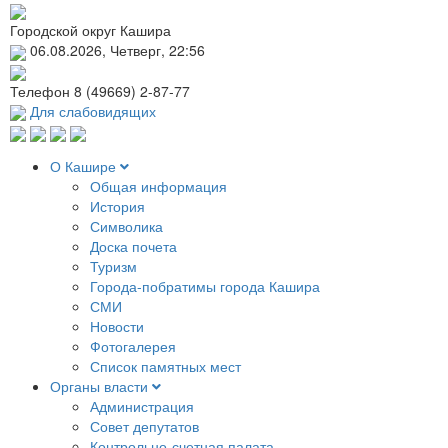
Городской округ Кашира
06.08.2026, Четверг, 22:56
Телефон
8 (49669) 2-87-77
Для слабовидящих
О Кашире
Общая информация
История
Символика
Доска почета
Туризм
Города-побратимы города Кашира
СМИ
Новости
Фотогалерея
Список памятных мест
Органы власти
Администрация
Совет депутатов
Контрольно-счетная палата