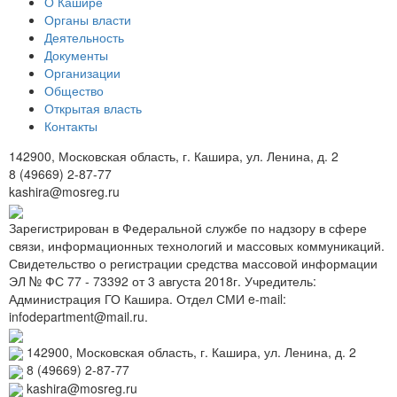
О Кашире
Органы власти
Деятельность
Документы
Организации
Общество
Открытая власть
Контакты
142900, Московская область, г. Кашира, ул. Ленина, д. 2
8 (49669) 2-87-77
kashira@mosreg.ru
Зарегистрирован в Федеральной службе по надзору в сфере
связи, информационных технологий и массовых коммуникаций.
Свидетельство о регистрации средства массовой информации
ЭЛ № ФС 77 - 73392 от 3 августа 2018г. Учредитель:
Администрация ГО Кашира. Отдел СМИ e-mail:
infodepartment@mail.ru.
142900, Московская область, г. Кашира, ул. Ленина, д. 2
8 (49669) 2-87-77
kashira@mosreg.ru