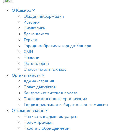
О Кашире
Общая информация
История
Символика
Доска почета
Туризм
Города-побратимы города Кашира
СМИ
Новости
Фотогалерея
Список памятных мест
Органы власти
Администрация
Совет депутатов
Контрольно-счетная палата
Подведомственные организации
Территориальная избирательная комиссия
Открытая власть
Написать в администрацию
Прием граждан
Работа с обращениями