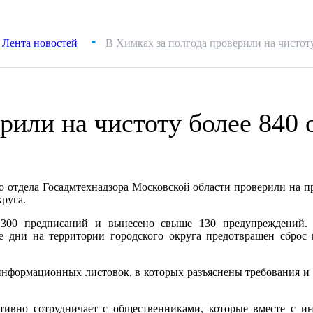
Лента новостей
В Химках за полгода проверили на чистоту
■
рили на чистоту более 840 
о отдела Госадмтехнадзора Московской области проверили на пр
круга.
00 предписаний и вынесено свыше 130 предупреждений. 
 дни на территории городского округа предотвращен сброс 
информационных листовок, в которых разъяснены требования и 
активно сотрудничает с общественниками, которые вместе с и