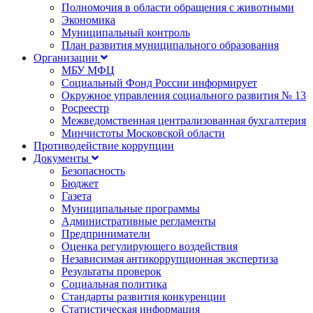
Полномочия в области обращения с животными
Экономика
Муниципальный контроль
План развития муниципального образования
Организации
МБУ МФЦ
Социальный Фонд России информирует
Окружное управления социального развития № 13
Росреестр
Межведомственная централизованная бухгалтерия
Минчистоты Московской области
Противодействие коррупции
Документы
Безопасность
Бюджет
Газета
Муниципальные программы
Административные регламенты
Предприниматели
Оценка регулирующего воздействия
Независимая антикоррупционная экспертиза
Результаты проверок
Социальная политика
Стандарты развития конкуренции
Статистическая информация