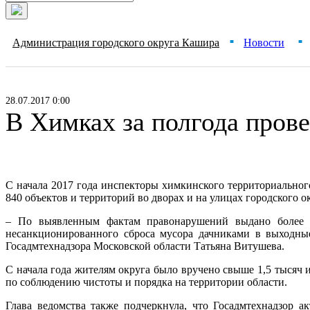
Администрация городского округа Кашира
Новости
■
■
28.07.2017 0:00
В Химках за полгода прове
С начала 2017 года инспекторы химкинского территориальног
840 объектов и территорий во дворах и на улицах городского о
– По выявленным фактам правонарушений выдано более 3
несанкционированного сброса мусора дачниками в выходные
Госадмтехнадзора Московской области Татьяна Витушева.
С начала года жителям округа было вручено свыше 1,5 тысяч 
по соблюдению чистоты и порядка на территории области.
Глава ведомства также подчеркнула, что Госадмтехнадзор 