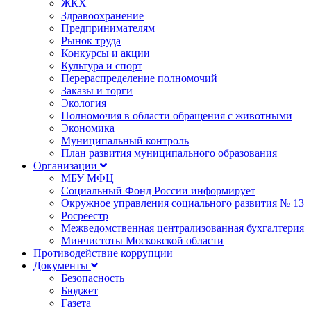
ЖКХ
Здравоохранение
Предпринимателям
Рынок труда
Конкурсы и акции
Культура и спорт
Перераспределение полномочий
Заказы и торги
Экология
Полномочия в области обращения с животными
Экономика
Муниципальный контроль
План развития муниципального образования
Организации
МБУ МФЦ
Социальный Фонд России информирует
Окружное управления социального развития № 13
Росреестр
Межведомственная централизованная бухгалтерия
Минчистоты Московской области
Противодействие коррупции
Документы
Безопасность
Бюджет
Газета