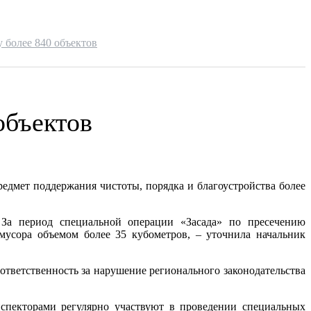
 более 840 объектов
объектов
едмет поддержания чистоты, порядка и благоустройства более
За период специальной операции «Засада» по пресечению
мусора объемом более 35 кубометров, – уточнила начальник
ответственность за нарушение регионального законодательства
нспекторами регулярно участвуют в проведении специальных