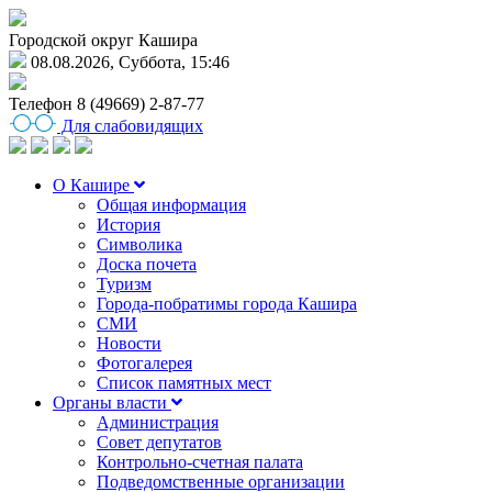
Городской округ Кашира
08.08.2026, Суббота, 15:46
Телефон
8 (49669) 2-87-77
Для слабовидящих
О Кашире
Общая информация
История
Символика
Доска почета
Туризм
Города-побратимы города Кашира
СМИ
Новости
Фотогалерея
Список памятных мест
Органы власти
Администрация
Совет депутатов
Контрольно-счетная палата
Подведомственные организации