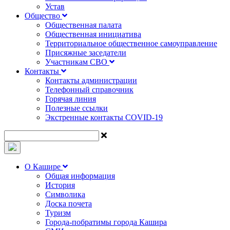
Устав
Общество
Общественная палата
Общественная инициатива
Территориальное общественное самоуправление
Присяжные заседатели
Участникам СВО
Контакты
Контакты администрации
Телефонный справочник
Горячая линия
Полезные ссылки
Экстренные контакты COVID-19
О Кашире
Общая информация
История
Символика
Доска почета
Туризм
Города-побратимы города Кашира