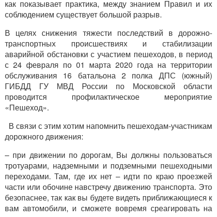
как показывает практика, между знанием Правил и их
соблюдением существует большой разрыв.
В целях снижения тяжести последствий в дорожно-
транспортных происшествиях и стабилизации
аварийной обстановки с участием пешеходов, в период
с 24 февраля по 01 марта 2020 года на территории
обслуживания 16 батальона 2 полка ДПС (южный)
ГИБДД ГУ МВД России по Московской области
проводится профилактическое мероприятие
«Пешеход».
В связи с этим хотим напомнить пешеходам-участникам
дорожного движения:
– при движении по дорогам, Вы должны пользоваться
тротуарами, надземными и подземными пешеходными
переходами. Там, где их нет – идти по краю проезжей
части или обочине навстречу движению транспорта. Это
безопаснее, так как вы будете видеть приближающиеся к
вам автомобили, и сможете вовремя среагировать на