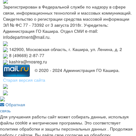
Зарегистрирован в Федеральной службе по надзору в сфере
связи, информационных технологий и массовых коммуникаций.
Свидетельство о регистрации средства массовой информации
ЭЛ № ФС 77 - 73392 от 3 августа 2018г. Учредитель:
Администрация ГО Кашира. Отдел СМИ e-mail:
infodepartment@mail.ru.
142900, Московская область, г. Кашира, ул. Ленина, д. 2
8 (49669) 2-87-77
kashira@mosreg.ru
© 2020 - 2024 Администрация ГО Кашира.
Старая версия сайта
Обратная
связь
Для улучшения работы сайт может собирать данные, используя
файлы cookie и метрические программы. Это соответствует
политике обработки и защиты персональных данных . Продолжая
работу с сайтом, Вы даёте свое согласие на обработку