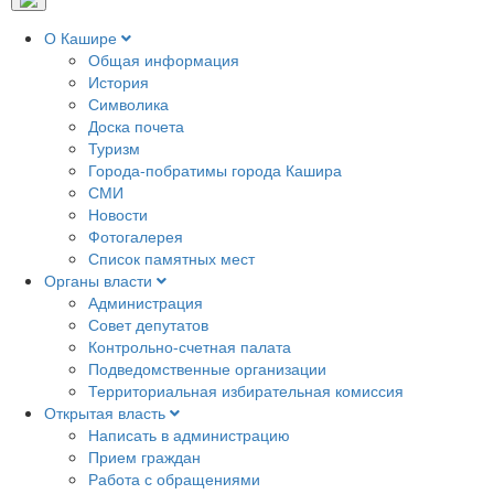
О Кашире
Общая информация
История
Символика
Доска почета
Туризм
Города-побратимы города Кашира
СМИ
Новости
Фотогалерея
Список памятных мест
Органы власти
Администрация
Совет депутатов
Контрольно-счетная палата
Подведомственные организации
Территориальная избирательная комиссия
Открытая власть
Написать в администрацию
Прием граждан
Работа с обращениями