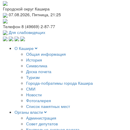
Городской округ Кашира
07.08.2026, Пятница, 21:25
Телефон
8 (49669) 2-87-77
Для слабовидящих
О Кашире
Общая информация
История
Символика
Доска почета
Туризм
Города-побратимы города Кашира
СМИ
Новости
Фотогалерея
Список памятных мест
Органы власти
Администрация
Совет депутатов
Контрольно-счетная палата