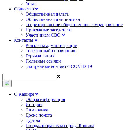
Устав
Общество
Общественная палата
Общественная инициатива
Территориальное общественное самоуправление
Присяжные заседатели
Участникам СВО
Контакты
Контакты администрации
Телефонный справочник
Горячая линия
Полезные ссылки
Экстренные контакты COVID-19
О Кашире
Общая информация
История
Символика
Доска почета
Туризм
Города-побратимы города Кашира