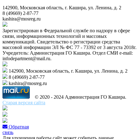
142900, Московская область, г. Кашира, ул. Ленина, д. 2
8 (49669) 2-87-77
kashira@mosreg.ru
Зарегистрирован в Федеральной службе по надзору в сфере
связи, информационных технологий и массовых
коммуникаций. Свидетельство о регистрации средства
массовой информации ЭЛ № ФС 77 - 73392 от 3 августа 2018г.
Учредитель: Администрация ГО Кашира. Отдел СМИ e-mail:
infodepartment@mail.ru.
142900, Московская область, г. Кашира, ул. Ленина, д. 2
8 (49669) 2-87-77
kashira@mosreg.ru
© 2020 - 2024 Администрация ГО Кашира.
Старая версия сайта
Обратная
связь
Для улучшения работы сайт может собирать данные,