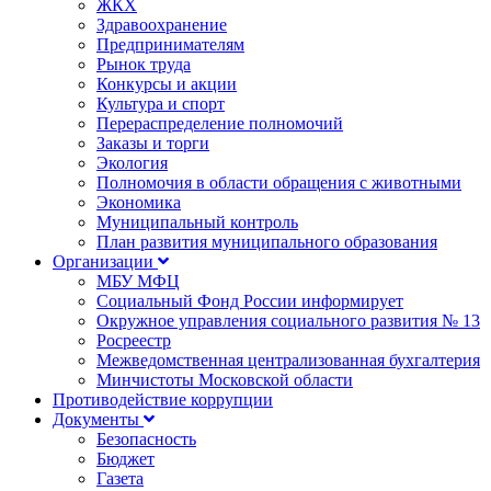
ЖКХ
Здравоохранение
Предпринимателям
Рынок труда
Конкурсы и акции
Культура и спорт
Перераспределение полномочий
Заказы и торги
Экология
Полномочия в области обращения с животными
Экономика
Муниципальный контроль
План развития муниципального образования
Организации
МБУ МФЦ
Социальный Фонд России информирует
Окружное управления социального развития № 13
Росреестр
Межведомственная централизованная бухгалтерия
Минчистоты Московской области
Противодействие коррупции
Документы
Безопасность
Бюджет
Газета