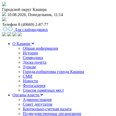
Городской округ Кашира
10.08.2026, Понедельник, 11:14
Телефон
8 (49669) 2-87-77
Для слабовидящих
О Кашире
Общая информация
История
Символика
Доска почета
Туризм
Города-побратимы города Кашира
СМИ
Новости
Фотогалерея
Список памятных мест
Органы власти
Администрация
Совет депутатов
Контрольно-счетная палата
Подведомственные организации