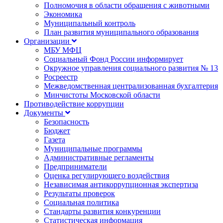
Полномочия в области обращения с животными
Экономика
Муниципальный контроль
План развития муниципального образования
Организации
МБУ МФЦ
Социальный Фонд России информирует
Окружное управления социального развития № 13
Росреестр
Межведомственная централизованная бухгалтерия
Минчистоты Московской области
Противодействие коррупции
Документы
Безопасность
Бюджет
Газета
Муниципальные программы
Административные регламенты
Предприниматели
Оценка регулирующего воздействия
Независимая антикоррупционная экспертиза
Результаты проверок
Социальная политика
Стандарты развития конкуренции
Статистическая информация