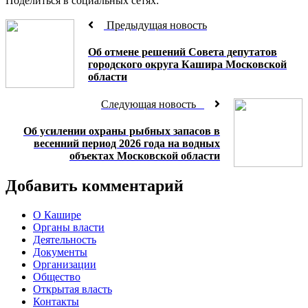
Поделиться в социальных сетях:
Предыдущая новость
Об отмене решений Совета депутатов
городского округа Кашира Московской
области
Следующая новость
Об усилении охраны рыбных запасов в
весенний период 2026 года на водных
объектах Московской области
Добавить комментарий
О Кашире
Органы власти
Деятельность
Документы
Организации
Общество
Открытая власть
Контакты