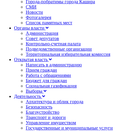
Города-побратимы города Кашира
СМИ
Новости
Фотогалерея
Список памятных мест
Органы власти
Администрация
Совет депутатов
Контрольно-счетная палата
Подведомственные организации
Территориальная избирательная комиссия
Открытая власть
Написать в администрацию
Прием граждан
Работа с обращениями
Бюджет для граждан
Социальная газификация
Выборы
Деятельность
Архитектура и облик города
Безопасность
Благоустройство
Транспорт и дороги
Управление имуществом
Государственные и муниципальные услуги