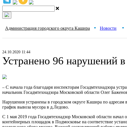
Администрация городского округа Кашира
Новости
■
■
24.10.2020 11:44
Устранено 96 нарушений 
– С начала года благодаря инспекторам Госадмтехнадзора уст
начальник Госадмтехнадзора Московской области Олег Бажено
Нарушения устранены в городском округе Кашира по адресам в г
график вывоза мусора в д.Ледово.
С 1 мая 2019 года Госадмтехнадзор Московской области начал 
контейнерных площадок в Подмосковье на соответствие устано
раздельного сбора мусора. Важной составляющей работы являе