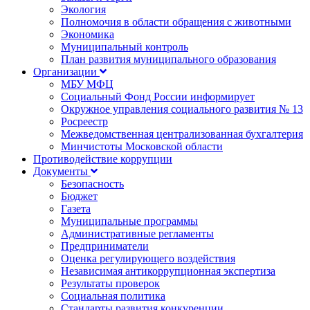
Экология
Полномочия в области обращения с животными
Экономика
Муниципальный контроль
План развития муниципального образования
Организации
МБУ МФЦ
Социальный Фонд России информирует
Окружное управления социального развития № 13
Росреестр
Межведомственная централизованная бухгалтерия
Минчистоты Московской области
Противодействие коррупции
Документы
Безопасность
Бюджет
Газета
Муниципальные программы
Административные регламенты
Предприниматели
Оценка регулирующего воздействия
Независимая антикоррупционная экспертиза
Результаты проверок
Социальная политика
Стандарты развития конкуренции