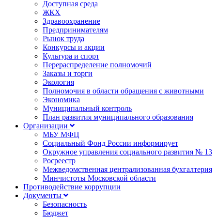
Доступная среда
ЖКХ
Здравоохранение
Предпринимателям
Рынок труда
Конкурсы и акции
Культура и спорт
Перераспределение полномочий
Заказы и торги
Экология
Полномочия в области обращения с животными
Экономика
Муниципальный контроль
План развития муниципального образования
Организации
МБУ МФЦ
Социальный Фонд России информирует
Окружное управления социального развития № 13
Росреестр
Межведомственная централизованная бухгалтерия
Минчистоты Московской области
Противодействие коррупции
Документы
Безопасность
Бюджет