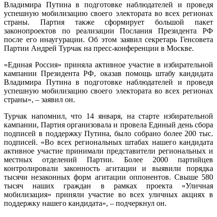
Владимира Путина в подготовке наблюдателей и проведя
успешную мобилизацию своего электората во всех регионах
страны. Партия также сформирует большой пакет
законопроектов по реализации Послания Президента РФ
после его инаугурации. Об этом заявил секретарь Генсовета
Партии Андрей Турчак на пресс-конференции в Москве.
«Единая Россия» приняла активное участие в избирательной
кампании Президента РФ, оказав помощь штабу кандидата
Владимира Путина в подготовке наблюдателей и проведя
успешную мобилизацию своего электората во всех регионах
страны», – заявил он.
Турчак напомнил, что 14 января, на старте избирательной
кампании, Партия организовала и провела Единый день сбора
подписей в поддержку Путина, было собрано более 200 тыс.
подписей. «Во всех региональных штабах нашего кандидата
активное участие принимали представители региональных и
местных отделений Партии. Более 2000 партийцев
контролировали законность агитации и выявили порядка
тысячи незаконных форм агитации оппонентов. Свыше 580
тысяч наших граждан в рамках проекта «Уличная
мобилизация» приняли участие во всех уличных акциях в
поддержку нашего кандидата», – подчеркнул он.