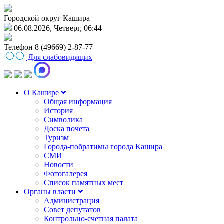
Городской округ Кашира
06.08.2026, Четверг, 06:44
Телефон
8 (49669) 2-87-77
Для слабовидящих
О Кашире
Общая информация
История
Символика
Доска почета
Туризм
Города-побратимы города Кашира
СМИ
Новости
Фотогалерея
Список памятных мест
Органы власти
Администрация
Совет депутатов
Контрольно-счетная палата