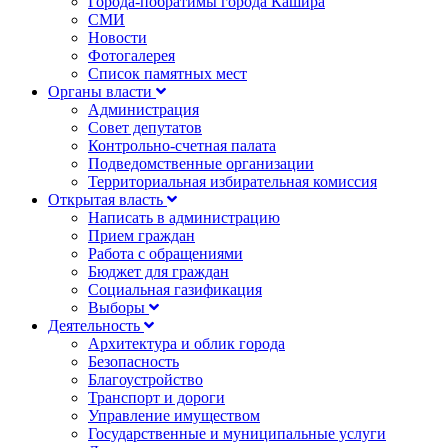
Города-побратимы города Кашира
СМИ
Новости
Фотогалерея
Список памятных мест
Органы власти
Администрация
Совет депутатов
Контрольно-счетная палата
Подведомственные организации
Территориальная избирательная комиссия
Открытая власть
Написать в администрацию
Прием граждан
Работа с обращениями
Бюджет для граждан
Социальная газификация
Выборы
Деятельность
Архитектура и облик города
Безопасность
Благоустройство
Транспорт и дороги
Управление имуществом
Государственные и муниципальные услуги