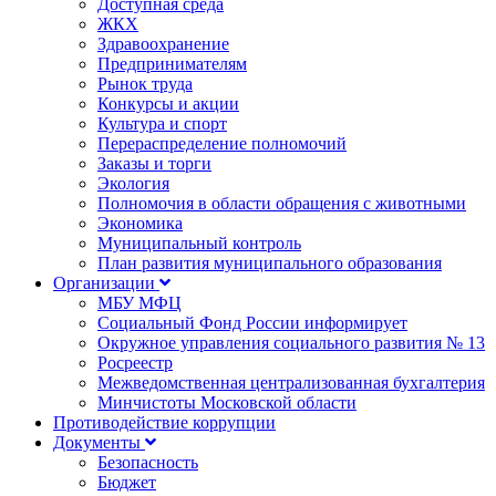
Доступная среда
ЖКХ
Здравоохранение
Предпринимателям
Рынок труда
Конкурсы и акции
Культура и спорт
Перераспределение полномочий
Заказы и торги
Экология
Полномочия в области обращения с животными
Экономика
Муниципальный контроль
План развития муниципального образования
Организации
МБУ МФЦ
Социальный Фонд России информирует
Окружное управления социального развития № 13
Росреестр
Межведомственная централизованная бухгалтерия
Минчистоты Московской области
Противодействие коррупции
Документы
Безопасность
Бюджет