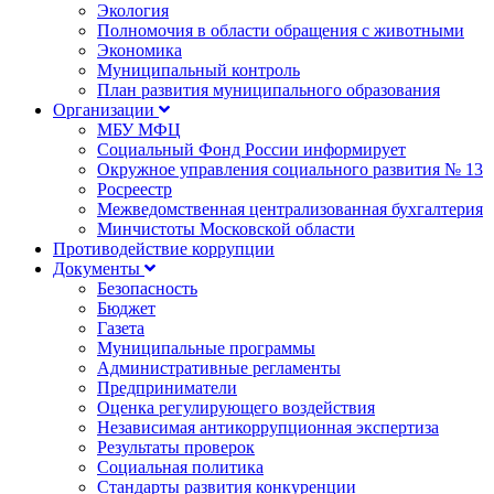
Экология
Полномочия в области обращения с животными
Экономика
Муниципальный контроль
План развития муниципального образования
Организации
МБУ МФЦ
Социальный Фонд России информирует
Окружное управления социального развития № 13
Росреестр
Межведомственная централизованная бухгалтерия
Минчистоты Московской области
Противодействие коррупции
Документы
Безопасность
Бюджет
Газета
Муниципальные программы
Административные регламенты
Предприниматели
Оценка регулирующего воздействия
Независимая антикоррупционная экспертиза
Результаты проверок
Социальная политика
Стандарты развития конкуренции