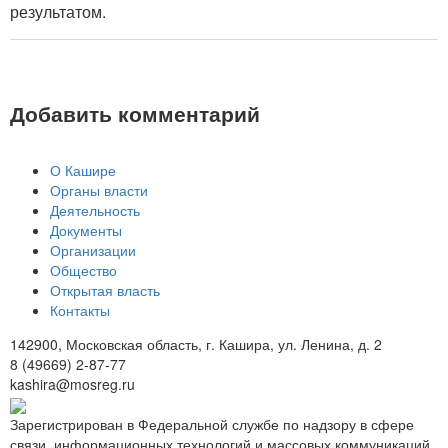
результатом.
Добавить комментарий
О Кашире
Органы власти
Деятельность
Документы
Организации
Общество
Открытая власть
Контакты
142900, Московская область, г. Кашира, ул. Ленина, д. 2
8 (49669) 2-87-77
kashira@mosreg.ru
Зарегистрирован в Федеральной службе по надзору в сфере
связи, информационных технологий и массовых коммуникаций.