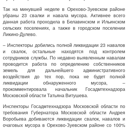
Так на минувшей неделе в Орехово-Зуевском районе
убраны 23 свалки и навала мусора. Активнее всего
данная работа проходила в Белавинском и Ильинском
сельских поселениях, а также в городском поселении
Ликино-Дулево.
– Инспекторы добились полной ликвидации 23 навалов
и свалок, остальные находятся под контролем
сотрудников службы. По недавно выявленным навалам
проводится работа по определению собственников
земель для дальнейшего административного
воздействия до тех пор, пока не будет полной
ликвидации обнаруженного мусора, –
прокомментировала начальник Госадмтехнадзора
Московской области Татьяна Витушева.
Инспекторы Госадмтехнадзора Московской области по
требования Губернатора Московской области Андрея
Воробьева добиваются ликвидации свалок, навалов и
очаговых мусора в Орехово-Зуевском районе со 100%