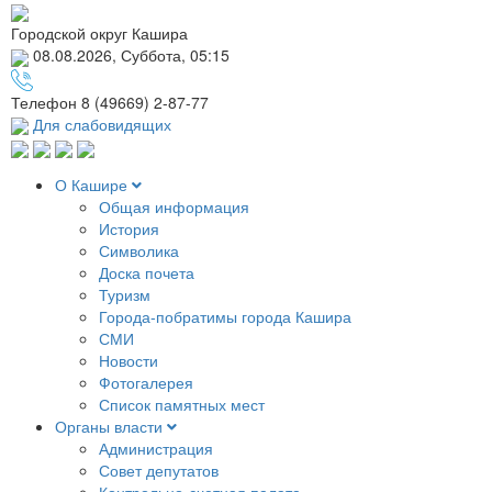
Городской округ Кашира
08.08.2026, Суббота, 05:15
Телефон
8 (49669) 2-87-77
Для слабовидящих
О Кашире
Общая информация
История
Символика
Доска почета
Туризм
Города-побратимы города Кашира
СМИ
Новости
Фотогалерея
Список памятных мест
Органы власти
Администрация
Совет депутатов
Контрольно-счетная палата