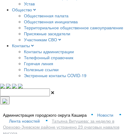
Устав
Общество
Общественная палата
Общественная инициатива
Территориальное общественное самоуправление
Присяжные заседатели
Участникам СВО
Контакты
Контакты администрации
Телефонный справочник
Горячая линия
Полезные ссылки
Экстренные контакты COVID-19
Администрация городского округа Кашира
Новости
■
■
Лента новостей
Татьяна Витушева: за неделю в
■
Орехово-Зуевском районе устранено 23 очаговых навалов
мусора