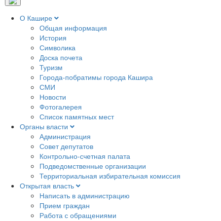
О Кашире
Общая информация
История
Символика
Доска почета
Туризм
Города-побратимы города Кашира
СМИ
Новости
Фотогалерея
Список памятных мест
Органы власти
Администрация
Совет депутатов
Контрольно-счетная палата
Подведомственные организации
Территориальная избирательная комиссия
Открытая власть
Написать в администрацию
Прием граждан
Работа с обращениями