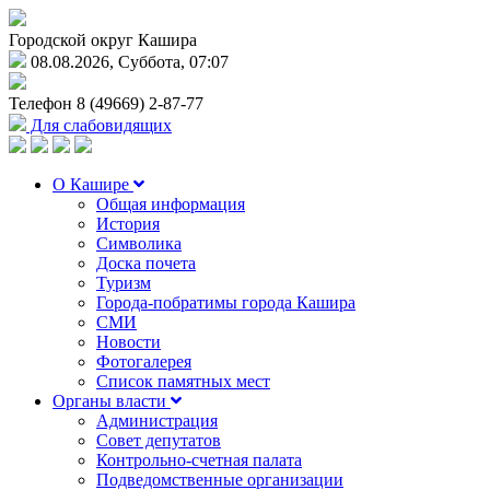
Городской округ Кашира
08.08.2026, Суббота, 07:07
Телефон
8 (49669) 2-87-77
Для слабовидящих
О Кашире
Общая информация
История
Символика
Доска почета
Туризм
Города-побратимы города Кашира
СМИ
Новости
Фотогалерея
Список памятных мест
Органы власти
Администрация
Совет депутатов
Контрольно-счетная палата
Подведомственные организации