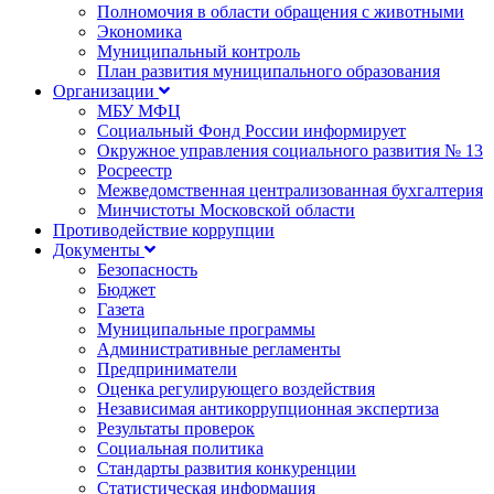
Полномочия в области обращения с животными
Экономика
Муниципальный контроль
План развития муниципального образования
Организации
МБУ МФЦ
Социальный Фонд России информирует
Окружное управления социального развития № 13
Росреестр
Межведомственная централизованная бухгалтерия
Минчистоты Московской области
Противодействие коррупции
Документы
Безопасность
Бюджет
Газета
Муниципальные программы
Административные регламенты
Предприниматели
Оценка регулирующего воздействия
Независимая антикоррупционная экспертиза
Результаты проверок
Социальная политика
Стандарты развития конкуренции
Статистическая информация