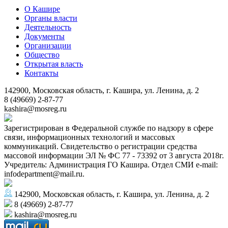
О Кашире
Органы власти
Деятельность
Документы
Организации
Общество
Открытая власть
Контакты
142900, Московская область, г. Кашира, ул. Ленина, д. 2
8 (49669) 2-87-77
kashira@mosreg.ru
Зарегистрирован в Федеральной службе по надзору в сфере
связи, информационных технологий и массовых
коммуникаций. Свидетельство о регистрации средства
массовой информации ЭЛ № ФС 77 - 73392 от 3 августа 2018г.
Учредитель: Администрация ГО Кашира. Отдел СМИ e-mail:
infodepartment@mail.ru.
142900, Московская область, г. Кашира, ул. Ленина, д. 2
8 (49669) 2-87-77
kashira@mosreg.ru