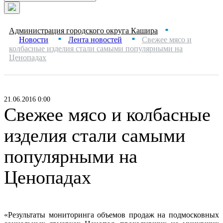
Администрация городского округа Кашира
■
Новости
Лента новостей
Свежее мясо и
■
■
колбасные изделия стали самыми популярными на
Ценопадах
21.06.2016 0:00
Свежее мясо и колбасные
изделия стали самыми
популярными на
Ценопадах
«Результаты мониторинга объемов продаж на подмосковных