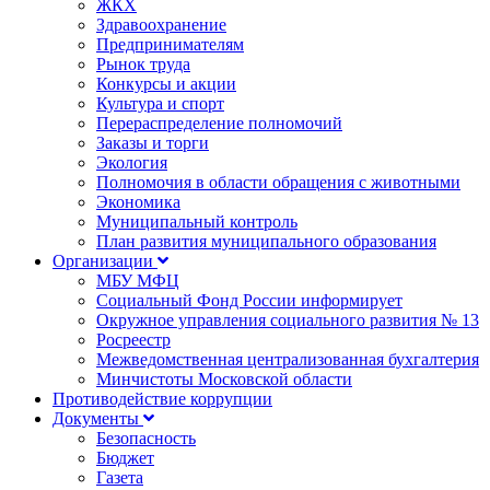
ЖКХ
Здравоохранение
Предпринимателям
Рынок труда
Конкурсы и акции
Культура и спорт
Перераспределение полномочий
Заказы и торги
Экология
Полномочия в области обращения с животными
Экономика
Муниципальный контроль
План развития муниципального образования
Организации
МБУ МФЦ
Социальный Фонд России информирует
Окружное управления социального развития № 13
Росреестр
Межведомственная централизованная бухгалтерия
Минчистоты Московской области
Противодействие коррупции
Документы
Безопасность
Бюджет
Газета