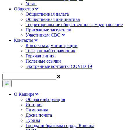
Устав
Общество
Общественная палата
Общественная инициатива
Территориальное общественное самоуправление
Присяжные заседатели
Участникам СВО
Контакты
Контакты администрации
Телефонный справочник
Горячая линия
Полезные ссылки
Экстренные контакты COVID-19
О Кашире
Общая информация
История
Символика
Доска почета
Туризм
Города-побратимы города Кашира