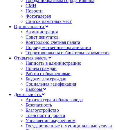
Города-побратимы города Кашира
СМИ
Новости
Фотогалерея
Список памятных мест
Органы власти
Администрация
Совет депутатов
Контрольно-счетная палата
Подведомственные организации
Территориальная избирательная комиссия
Открытая власть
Написать в администрацию
Прием граждан
Работа с обращениями
Бюджет для граждан
Социальная газификация
Выборы
Деятельность
Архитектура и облик города
Безопасность
Благоустройство
Транспорт и дороги
Управление имуществом
Государственные и муниципальные услуги