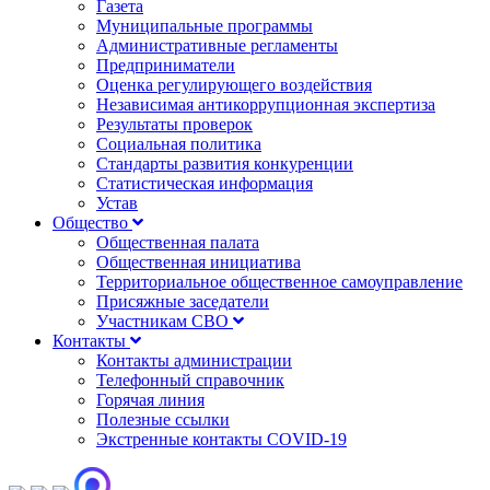
Газета
Муниципальные программы
Административные регламенты
Предприниматели
Оценка регулирующего воздействия
Независимая антикоррупционная экспертиза
Результаты проверок
Социальная политика
Стандарты развития конкуренции
Статистическая информация
Устав
Общество
Общественная палата
Общественная инициатива
Территориальное общественное самоуправление
Присяжные заседатели
Участникам СВО
Контакты
Контакты администрации
Телефонный справочник
Горячая линия
Полезные ссылки
Экстренные контакты COVID-19