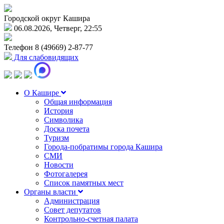
Городской округ Кашира
06.08.2026, Четверг, 22:55
Телефон
8 (49669) 2-87-77
Для слабовидящих
О Кашире
Общая информация
История
Символика
Доска почета
Туризм
Города-побратимы города Кашира
СМИ
Новости
Фотогалерея
Список памятных мест
Органы власти
Администрация
Совет депутатов
Контрольно-счетная палата