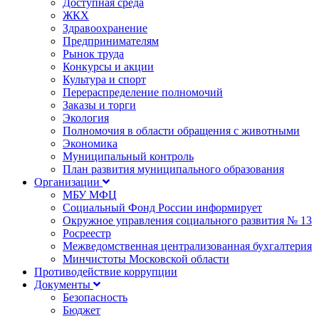
Доступная среда
ЖКХ
Здравоохранение
Предпринимателям
Рынок труда
Конкурсы и акции
Культура и спорт
Перераспределение полномочий
Заказы и торги
Экология
Полномочия в области обращения с животными
Экономика
Муниципальный контроль
План развития муниципального образования
Организации
МБУ МФЦ
Социальный Фонд России информирует
Окружное управления социального развития № 13
Росреестр
Межведомственная централизованная бухгалтерия
Минчистоты Московской области
Противодействие коррупции
Документы
Безопасность
Бюджет