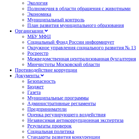
Экология
Полномочия в области обращения с животными
Экономика
Муниципальный контроль
План развития муниципального образования
Организации
МБУ МФЦ
Социальный Фонд России информирует
Окружное управления социального развития № 13
Росреестр
Межведомственная централизованная бухгалтерия
Минчистоты Московской области
Противодействие коррупции
Документы
Безопасность
Бюджет
Газета
Муниципальные программы
Административные регламенты
Предприниматели
Оценка регулирующего воздействия
Независимая антикоррупционная экспертиза
Результаты проверок
Социальная политика
Стандарты развития конкуренции