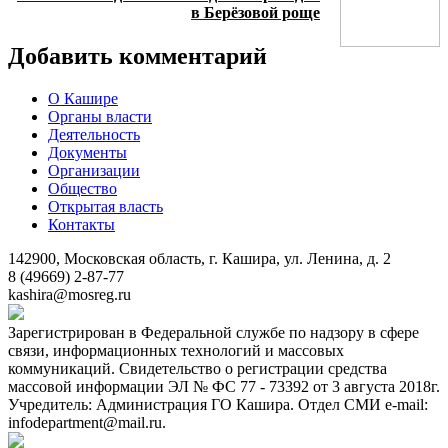
в Берёзовой роще
Добавить комментарий
О Кашире
Органы власти
Деятельность
Документы
Организации
Общество
Открытая власть
Контакты
142900, Московская область, г. Кашира, ул. Ленина, д. 2
8 (49669) 2-87-77
kashira@mosreg.ru
Зарегистрирован в Федеральной службе по надзору в сфере
связи, информационных технологий и массовых
коммуникаций. Свидетельство о регистрации средства
массовой информации ЭЛ № ФС 77 - 73392 от 3 августа 2018г.
Учредитель: Администрация ГО Кашира. Отдел СМИ e-mail:
infodepartment@mail.ru.