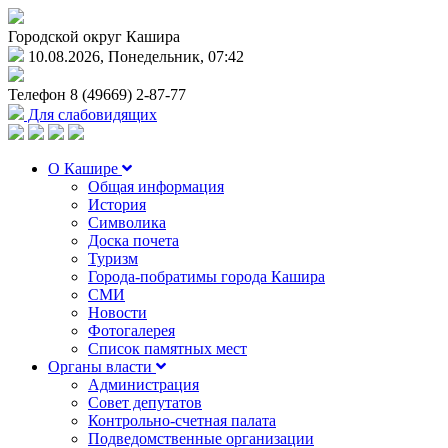
Городской округ Кашира
10.08.2026, Понедельник, 07:42
Телефон
8 (49669) 2-87-77
Для слабовидящих
О Кашире
Общая информация
История
Символика
Доска почета
Туризм
Города-побратимы города Кашира
СМИ
Новости
Фотогалерея
Список памятных мест
Органы власти
Администрация
Совет депутатов
Контрольно-счетная палата
Подведомственные организации