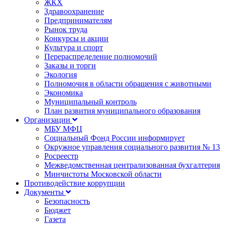
ЖКХ
Здравоохранение
Предпринимателям
Рынок труда
Конкурсы и акции
Культура и спорт
Перераспределение полномочий
Заказы и торги
Экология
Полномочия в области обращения с животными
Экономика
Муниципальный контроль
План развития муниципального образования
Организации
МБУ МФЦ
Социальный Фонд России информирует
Окружное управления социального развития № 13
Росреестр
Межведомственная централизованная бухгалтерия
Минчистоты Московской области
Противодействие коррупции
Документы
Безопасность
Бюджет
Газета