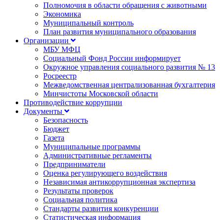
Полномочия в области обращения с животными
Экономика
Муниципальный контроль
План развития муниципального образования
Организации
МБУ МФЦ
Социальный Фонд России информирует
Окружное управления социального развития № 13
Росреестр
Межведомственная централизованная бухгалтерия
Минчистоты Московской области
Противодействие коррупции
Документы
Безопасность
Бюджет
Газета
Муниципальные программы
Административные регламенты
Предприниматели
Оценка регулирующего воздействия
Независимая антикоррупционная экспертиза
Результаты проверок
Социальная политика
Стандарты развития конкуренции
Статистическая информация