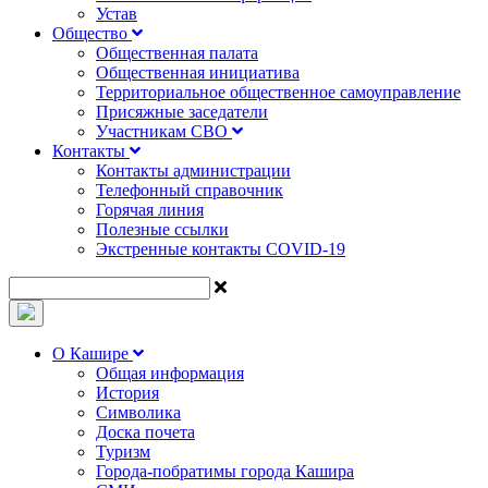
Устав
Общество
Общественная палата
Общественная инициатива
Территориальное общественное самоуправление
Присяжные заседатели
Участникам СВО
Контакты
Контакты администрации
Телефонный справочник
Горячая линия
Полезные ссылки
Экстренные контакты COVID-19
О Кашире
Общая информация
История
Символика
Доска почета
Туризм
Города-побратимы города Кашира