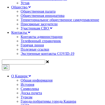
Устав
Общество
Общественная палата
Общественная инициатива
Территориальное общественное самоуправление
Присяжные заседатели
Участникам СВО
Контакты
Контакты администрации
Телефонный справочник
Горячая линия
Полезные ссылки
Экстренные контакты COVID-19
О Кашире
Общая информация
История
Символика
Доска почета
Туризм
Города-побратимы города Кашира