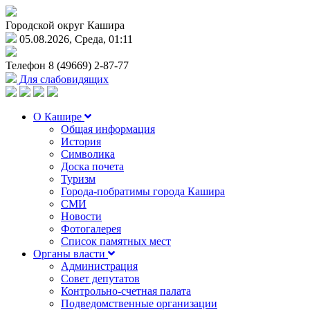
Городской округ Кашира
05.08.2026, Среда, 01:11
Телефон
8 (49669) 2-87-77
Для слабовидящих
О Кашире
Общая информация
История
Символика
Доска почета
Туризм
Города-побратимы города Кашира
СМИ
Новости
Фотогалерея
Список памятных мест
Органы власти
Администрация
Совет депутатов
Контрольно-счетная палата
Подведомственные организации