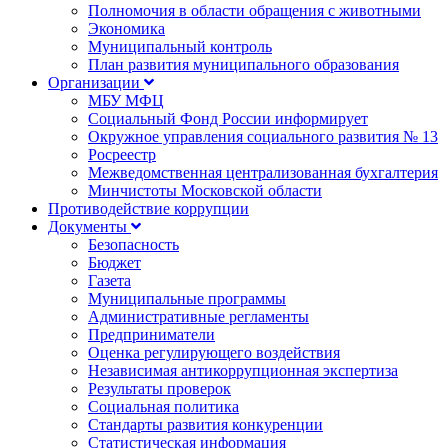
Полномочия в области обращения с животными
Экономика
Муниципальный контроль
План развития муниципального образования
Организации
МБУ МФЦ
Социальный Фонд России информирует
Окружное управления социального развития № 13
Росреестр
Межведомственная централизованная бухгалтерия
Минчистоты Московской области
Противодействие коррупции
Документы
Безопасность
Бюджет
Газета
Муниципальные программы
Административные регламенты
Предприниматели
Оценка регулирующего воздействия
Независимая антикоррупционная экспертиза
Результаты проверок
Социальная политика
Стандарты развития конкуренции
Статистическая информация