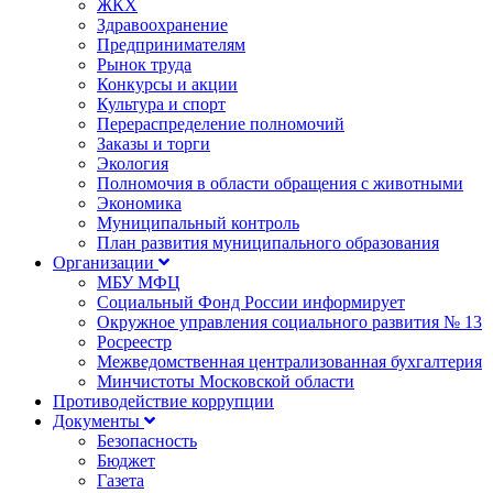
ЖКХ
Здравоохранение
Предпринимателям
Рынок труда
Конкурсы и акции
Культура и спорт
Перераспределение полномочий
Заказы и торги
Экология
Полномочия в области обращения с животными
Экономика
Муниципальный контроль
План развития муниципального образования
Организации
МБУ МФЦ
Социальный Фонд России информирует
Окружное управления социального развития № 13
Росреестр
Межведомственная централизованная бухгалтерия
Минчистоты Московской области
Противодействие коррупции
Документы
Безопасность
Бюджет
Газета