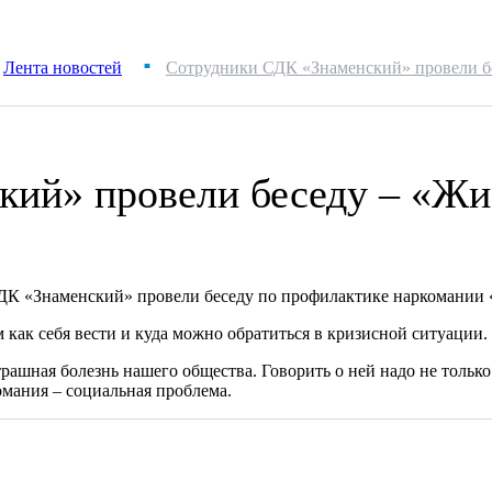
Лента новостей
Сотрудники СДК «Знаменский» провели бе
■
ий» провели беседу – «Жиз
К «Знаменский» провели беседу по профилактике наркомании «
 как себя вести и куда можно обратиться в кризисной ситуации.
трашная болезнь нашего общества. Говорить о ней надо не только
комания – социальная проблема.