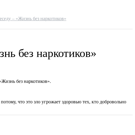
седу – «Жизнь без наркотиков»
нь без наркотиков»
Жизнь без наркотиков».
 потому, что это зло угрожает здоровью тех, кто добровольно