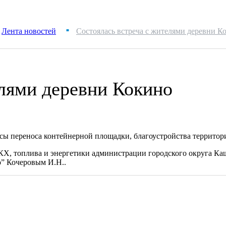
Лента новостей
Состоялась встреча с жителями деревни К
■
елями деревни Кокино
сы переноса контейнерной площадки, благоустройства территор
КХ, топлива и энергетики администрации городского округа К
” Кочеровым И.Н..