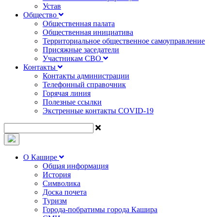
Устав
Общество
Общественная палата
Общественная инициатива
Территориальное общественное самоуправление
Присяжные заседатели
Участникам СВО
Контакты
Контакты администрации
Телефонный справочник
Горячая линия
Полезные ссылки
Экстренные контакты COVID-19
О Кашире
Общая информация
История
Символика
Доска почета
Туризм
Города-побратимы города Кашира