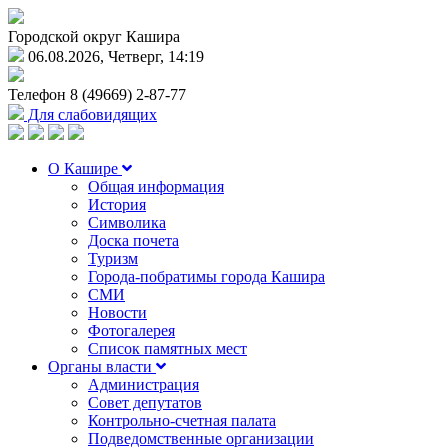
Городской округ Кашира
06.08.2026, Четверг, 14:19
Телефон
8 (49669) 2-87-77
Для слабовидящих
О Кашире
Общая информация
История
Символика
Доска почета
Туризм
Города-побратимы города Кашира
СМИ
Новости
Фотогалерея
Список памятных мест
Органы власти
Администрация
Совет депутатов
Контрольно-счетная палата
Подведомственные организации