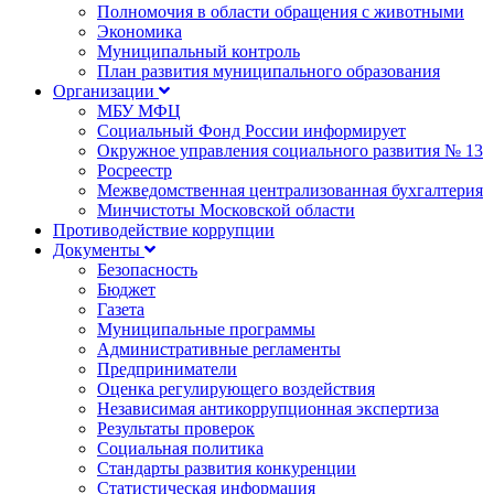
Полномочия в области обращения с животными
Экономика
Муниципальный контроль
План развития муниципального образования
Организации
МБУ МФЦ
Социальный Фонд России информирует
Окружное управления социального развития № 13
Росреестр
Межведомственная централизованная бухгалтерия
Минчистоты Московской области
Противодействие коррупции
Документы
Безопасность
Бюджет
Газета
Муниципальные программы
Административные регламенты
Предприниматели
Оценка регулирующего воздействия
Независимая антикоррупционная экспертиза
Результаты проверок
Социальная политика
Стандарты развития конкуренции
Статистическая информация