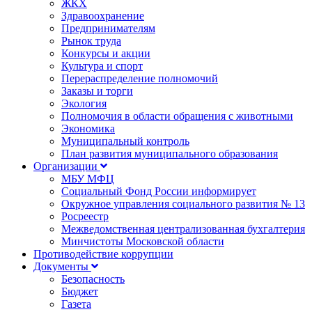
ЖКХ
Здравоохранение
Предпринимателям
Рынок труда
Конкурсы и акции
Культура и спорт
Перераспределение полномочий
Заказы и торги
Экология
Полномочия в области обращения с животными
Экономика
Муниципальный контроль
План развития муниципального образования
Организации
МБУ МФЦ
Социальный Фонд России информирует
Окружное управления социального развития № 13
Росреестр
Межведомственная централизованная бухгалтерия
Минчистоты Московской области
Противодействие коррупции
Документы
Безопасность
Бюджет
Газета