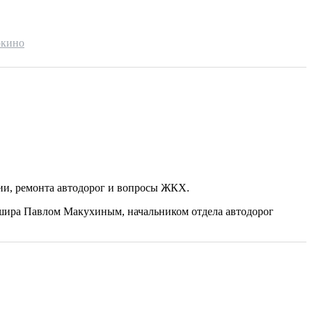
окино
ии, ремонта автодорог и вопросы ЖКХ.
ашира Павлом Макухиным, начальником отдела автодорог