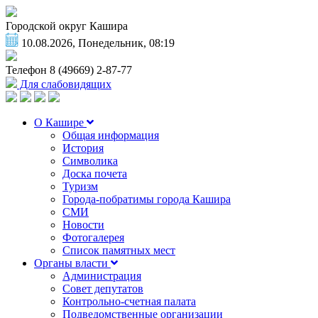
Городской округ Кашира
10.08.2026, Понедельник, 08:19
Телефон
8 (49669) 2-87-77
Для слабовидящих
О Кашире
Общая информация
История
Символика
Доска почета
Туризм
Города-побратимы города Кашира
СМИ
Новости
Фотогалерея
Список памятных мест
Органы власти
Администрация
Совет депутатов
Контрольно-счетная палата
Подведомственные организации