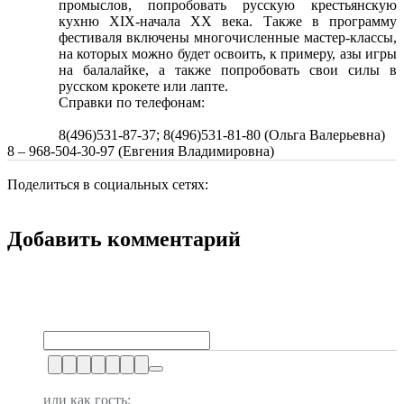
промыслов, попробовать русскую крестьянскую
кухню XIX-начала XX века. Также в программу
фестиваля включены многочисленные мастер-классы,
на которых можно будет освоить, к примеру, азы игры
на балалайке, а также попробовать свои силы в
русском крокете или лапте.
Справки по телефонам:
8(496)531-87-37; 8(496)531-81-80 (Ольга Валерьевна)
8 – 968-504-30-97 (Евгения Владимировна)
Поделиться в социальных сетях:
Добавить комментарий
или как гость: