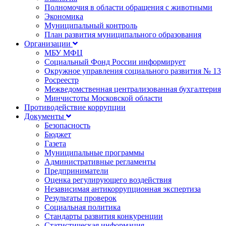
Полномочия в области обращения с животными
Экономика
Муниципальный контроль
План развития муниципального образования
Организации
МБУ МФЦ
Социальный Фонд России информирует
Окружное управления социального развития № 13
Росреестр
Межведомственная централизованная бухгалтерия
Минчистоты Московской области
Противодействие коррупции
Документы
Безопасность
Бюджет
Газета
Муниципальные программы
Административные регламенты
Предприниматели
Оценка регулирующего воздействия
Независимая антикоррупционная экспертиза
Результаты проверок
Социальная политика
Стандарты развития конкуренции
Статистическая информация