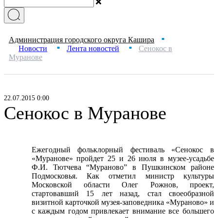
Администрация городского округа Кашира
■
Новости
Лента новостей
Сенокос в
■
■
Муранове
22.07.2015 0:00
Сенокос в Муранове
Ежегодный фольклорный фестиваль «Сенокос в
«Муранове» пройдет 25 и 26 июля в музее-усадьбе
Ф.И. Тютчева “Мураново” в Пушкинском районе
Подмосковья. Как отметил министр культуры
Московской области Олег Рожнов, проект,
стартовавший 15 лет назад, стал своеобразной
визитной карточкой музея-заповедника «Мураново» и
с каждым годом привлекает внимание все большего