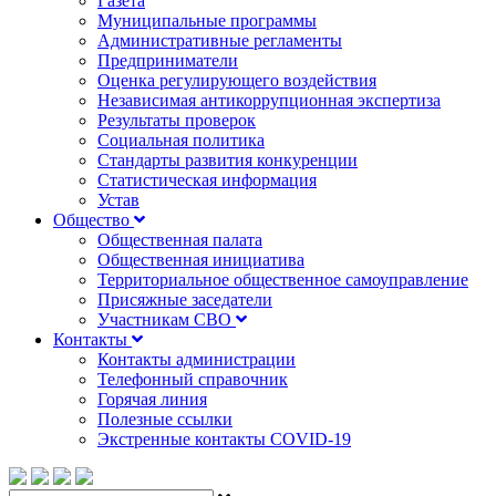
Газета
Муниципальные программы
Административные регламенты
Предприниматели
Оценка регулирующего воздействия
Независимая антикоррупционная экспертиза
Результаты проверок
Социальная политика
Стандарты развития конкуренции
Статистическая информация
Устав
Общество
Общественная палата
Общественная инициатива
Территориальное общественное самоуправление
Присяжные заседатели
Участникам СВО
Контакты
Контакты администрации
Телефонный справочник
Горячая линия
Полезные ссылки
Экстренные контакты COVID-19