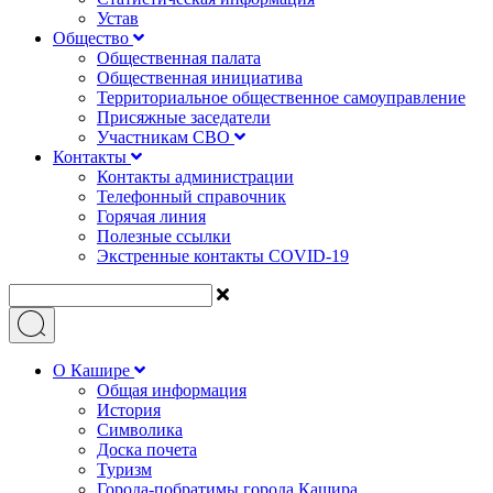
Устав
Общество
Общественная палата
Общественная инициатива
Территориальное общественное самоуправление
Присяжные заседатели
Участникам СВО
Контакты
Контакты администрации
Телефонный справочник
Горячая линия
Полезные ссылки
Экстренные контакты COVID-19
О Кашире
Общая информация
История
Символика
Доска почета
Туризм
Города-побратимы города Кашира