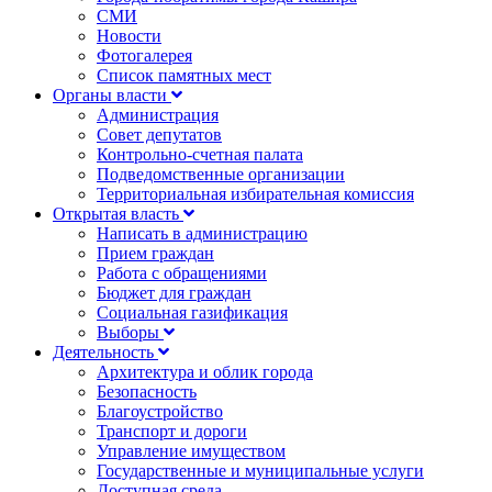
СМИ
Новости
Фотогалерея
Список памятных мест
Органы власти
Администрация
Совет депутатов
Контрольно-счетная палата
Подведомственные организации
Территориальная избирательная комиссия
Открытая власть
Написать в администрацию
Прием граждан
Работа с обращениями
Бюджет для граждан
Социальная газификация
Выборы
Деятельность
Архитектура и облик города
Безопасность
Благоустройство
Транспорт и дороги
Управление имуществом
Государственные и муниципальные услуги
Доступная среда