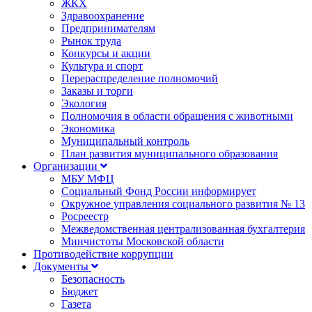
ЖКХ
Здравоохранение
Предпринимателям
Рынок труда
Конкурсы и акции
Культура и спорт
Перераспределение полномочий
Заказы и торги
Экология
Полномочия в области обращения с животными
Экономика
Муниципальный контроль
План развития муниципального образования
Организации
МБУ МФЦ
Социальный Фонд России информирует
Окружное управления социального развития № 13
Росреестр
Межведомственная централизованная бухгалтерия
Минчистоты Московской области
Противодействие коррупции
Документы
Безопасность
Бюджет
Газета