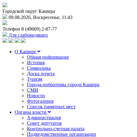
Городской округ Кашира
09.08.2026, Воскресенье, 11:43
Телефон
8 (49669) 2-87-77
Для слабовидящих
О Кашире
Общая информация
История
Символика
Доска почета
Туризм
Города-побратимы города Кашира
СМИ
Новости
Фотогалерея
Список памятных мест
Органы власти
Администрация
Совет депутатов
Контрольно-счетная палата
Подведомственные организации