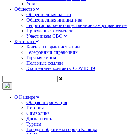
Устав
Общество
Общественная палата
Общественная инициатива
Территориальное общественное самоуправление
Присяжные заседатели
Участникам СВО
Контакты
Контакты администрации
Телефонный справочник
Горячая линия
Полезные ссылки
Экстренные контакты COVID-19
О Кашире
Общая информация
История
Символика
Доска почета
Туризм
Города-побратимы города Кашира