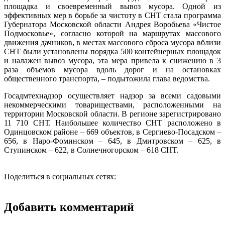
площадка и своевременный вывоз мусора. Одной из
эффективных мер в борьбе за чистоту в СНТ стала программа
Губернатора Московской области Андрея Воробьева «Чистое
Подмосковье», согласно которой на маршрутах массового
движения дачников, в местах массового сброса мусора вблизи
СНТ были установлены порядка 500 контейнерных площадок
и налажен вывоз мусора, эта мера привела к снижению в 3
раза объемов мусора вдоль дорог и на остановках
общественного транспорта, – подытожила глава ведомства.
Госадмтехнадзор осуществляет надзор за всеми садовыми
некоммерческими товариществами, расположенными на
территории Московской области. В регионе зарегистрировано
11 710 СНТ. Наибольшее количество СНТ расположено в
Одинцовском районе – 669 объектов, в Сергиево-Посадском –
656, в Наро-Фоминском – 645, в Дмитровском – 625, в
Ступинском – 622, в Солнечногорском – 618 СНТ.
Поделиться в социальных сетях:
Добавить комментарий