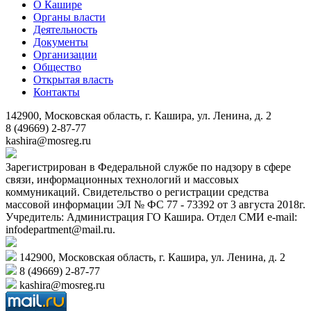
О Кашире
Органы власти
Деятельность
Документы
Организации
Общество
Открытая власть
Контакты
142900, Московская область, г. Кашира, ул. Ленина, д. 2
8 (49669) 2-87-77
kashira@mosreg.ru
Зарегистрирован в Федеральной службе по надзору в сфере
связи, информационных технологий и массовых
коммуникаций. Свидетельство о регистрации средства
массовой информации ЭЛ № ФС 77 - 73392 от 3 августа 2018г.
Учредитель: Администрация ГО Кашира. Отдел СМИ e-mail:
infodepartment@mail.ru.
142900, Московская область, г. Кашира, ул. Ленина, д. 2
8 (49669) 2-87-77
kashira@mosreg.ru