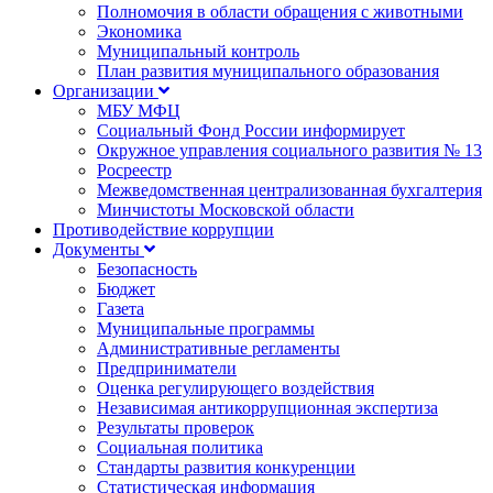
Полномочия в области обращения с животными
Экономика
Муниципальный контроль
План развития муниципального образования
Организации
МБУ МФЦ
Социальный Фонд России информирует
Окружное управления социального развития № 13
Росреестр
Межведомственная централизованная бухгалтерия
Минчистоты Московской области
Противодействие коррупции
Документы
Безопасность
Бюджет
Газета
Муниципальные программы
Административные регламенты
Предприниматели
Оценка регулирующего воздействия
Независимая антикоррупционная экспертиза
Результаты проверок
Социальная политика
Стандарты развития конкуренции
Статистическая информация