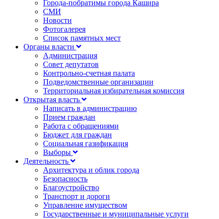
Города-побратимы города Кашира
СМИ
Новости
Фотогалерея
Список памятных мест
Органы власти
Администрация
Совет депутатов
Контрольно-счетная палата
Подведомственные организации
Территориальная избирательная комиссия
Открытая власть
Написать в администрацию
Прием граждан
Работа с обращениями
Бюджет для граждан
Социальная газификация
Выборы
Деятельность
Архитектура и облик города
Безопасность
Благоустройство
Транспорт и дороги
Управление имуществом
Государственные и муниципальные услуги