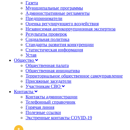
Газета
Муниципальные программы
Административные регламенты
Предприниматели
Оценка регулирующего воздействия
Независимая антикоррупционная экспертиза
Результаты проверок
Социальная политика
Стандарты развития конкуренции
Статистическая информация
Устав
Общество
Общественная палата
Общественная инициатива
Территориальное общественное самоуправление
Присяжные заседатели
Участникам СВО
Контакты
Контакты администрации
Телефонный справочник
Горячая линия
Полезные ссылки
Экстренные контакты COVID-19