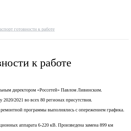
спорт готовности к работе
ности к работе
ральным директором «Россетей» Павлом Ливинским.
 2020/2021 во всех 80 регионах присутствия.
ы ремонтной программы выполнялись с опережением графика.
ционных аппарата 6-220 кВ. Произведена замена 899 км