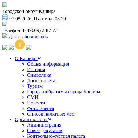
Городской округ Кашира
07.08.2026, Пятница, 08:29
Телефон
8 (49669) 2-87-77
Для слабовидящих
О Кашире
Общая информация
История
Символика
Доска почета
Туризм
Города-побратимы города Кашира
СМИ
Новости
Фотогалерея
Список памятных мест
Органы власти
Администрация
Совет депутатов
Контрольно-счетная палата