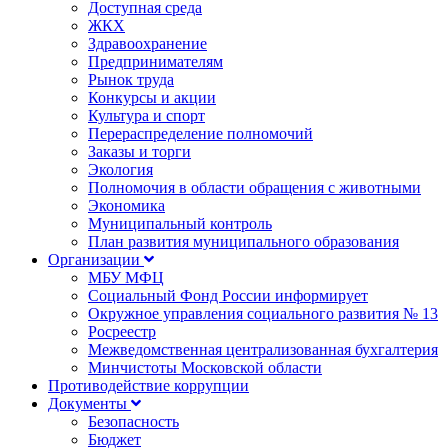
Доступная среда
ЖКХ
Здравоохранение
Предпринимателям
Рынок труда
Конкурсы и акции
Культура и спорт
Перераспределение полномочий
Заказы и торги
Экология
Полномочия в области обращения с животными
Экономика
Муниципальный контроль
План развития муниципального образования
Организации
МБУ МФЦ
Социальный Фонд России информирует
Окружное управления социального развития № 13
Росреестр
Межведомственная централизованная бухгалтерия
Минчистоты Московской области
Противодействие коррупции
Документы
Безопасность
Бюджет