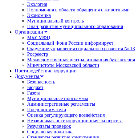
Экология
Полномочия в области обращения с животными
Экономика
Муниципальный контроль
План развития муниципального образования
Организации
МБУ МФЦ
Социальный Фонд России информирует
Окружное управления социального развития № 13
Росреестр
Межведомственная централизованная бухгалтерия
Минчистоты Московской области
Противодействие коррупции
Документы
Безопасность
Бюджет
Газета
Муниципальные программы
Административные регламенты
Предприниматели
Оценка регулирующего воздействия
Независимая антикоррупционная экспертиза
Результаты проверок
Социальная политика
Стандарты развития конкуренции