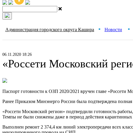
Администрация городского округа Кашира
Новости
■
■
06.11.2020 18:26
«Россети Московский реги
Паспорт готовности к ОЗП 2020/2021 вручен главе «Россети 
Ранее Приказом Минэнерго России была подтверждена полная г
«Россети Московский регион» подтвердили готовность работ
Темпы не были снижены даже в период действия карантинных
Выполнен ремонт 2 374,4 км линий электропередачи всех класс
неизолированного провода на СИП.