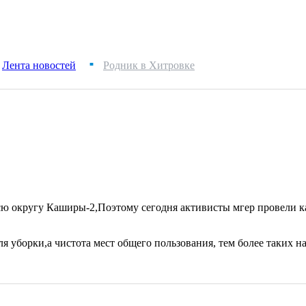
Лента новостей
Родник в Хитровке
■
ю округу Каширы-2,Поэтому сегодня активисты мгер провели к
 уборки,а чистота мест общего пользования, тем более таких нар