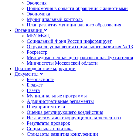
Экология
Полномочия в области обращения с животными
Экономика
Муниципальный контроль
План развития муниципального образования
Организации
МБУ МФЦ
Социальный Фонд России информирует
Окружное управления социального развития № 13
Росреестр
Межведомственная централизованная бухгалтерия
Минчистоты Московской области
Противодействие коррупции
Документы
Безопасность
Бюджет
Газета
Муниципальные программы
Административные регламенты
Предприниматели
Оценка регулирующего воздействия
Независимая антикоррупционная экспертиза
Результаты проверок
Социальная политика
Стандарты развития конкуренции