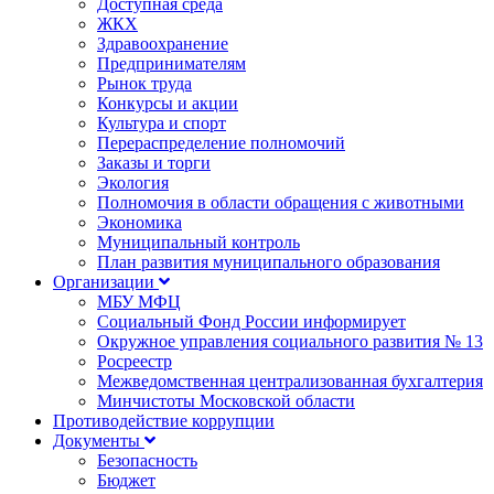
Доступная среда
ЖКХ
Здравоохранение
Предпринимателям
Рынок труда
Конкурсы и акции
Культура и спорт
Перераспределение полномочий
Заказы и торги
Экология
Полномочия в области обращения с животными
Экономика
Муниципальный контроль
План развития муниципального образования
Организации
МБУ МФЦ
Социальный Фонд России информирует
Окружное управления социального развития № 13
Росреестр
Межведомственная централизованная бухгалтерия
Минчистоты Московской области
Противодействие коррупции
Документы
Безопасность
Бюджет