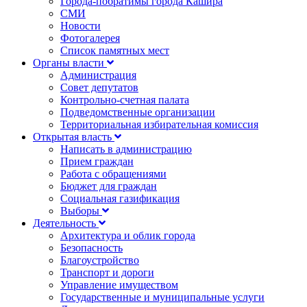
Города-побратимы города Кашира
СМИ
Новости
Фотогалерея
Список памятных мест
Органы власти
Администрация
Совет депутатов
Контрольно-счетная палата
Подведомственные организации
Территориальная избирательная комиссия
Открытая власть
Написать в администрацию
Прием граждан
Работа с обращениями
Бюджет для граждан
Социальная газификация
Выборы
Деятельность
Архитектура и облик города
Безопасность
Благоустройство
Транспорт и дороги
Управление имуществом
Государственные и муниципальные услуги