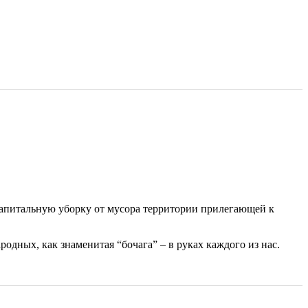
апитальную уборку от мусора территории прилегающей к
одных, как знаменитая “бочага” – в руках каждого из нас.