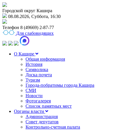
Городской округ Кашира
08.08.2026, Суббота, 16:30
Телефон
8 (49669) 2-87-77
Для слабовидящих
О Кашире
Общая информация
История
Символика
Доска почета
Туризм
Города-побратимы города Кашира
СМИ
Новости
Фотогалерея
Список памятных мест
Органы власти
Администрация
Совет депутатов
Контрольно-счетная палата