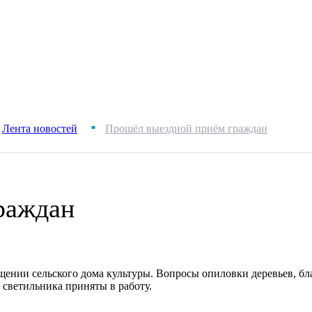
Лента новостей
Прошёл выездной приём граждан
■
раждан
ении сельского дома культуры. Вопросы опиловки деревьев, бл
светильника приняты в работу.