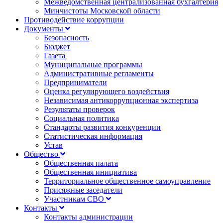
Межведомственная централизованная бухгалтерия
Минчистоты Московской области
Противодействие коррупции
Документы
Безопасность
Бюджет
Газета
Муниципальные программы
Административные регламенты
Предприниматели
Оценка регулирующего воздействия
Независимая антикоррупционная экспертиза
Результаты проверок
Социальная политика
Стандарты развития конкуренции
Статистическая информация
Устав
Общество
Общественная палата
Общественная инициатива
Территориальное общественное самоуправление
Присяжные заседатели
Участникам СВО
Контакты
Контакты администрации