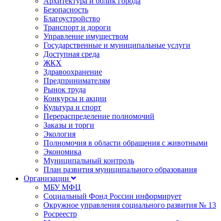
Архитектура и облик города
Безопасность
Благоустройство
Транспорт и дороги
Управление имуществом
Государственные и муниципальные услуги
Доступная среда
ЖКХ
Здравоохранение
Предпринимателям
Рынок труда
Конкурсы и акции
Культура и спорт
Перераспределение полномочий
Заказы и торги
Экология
Полномочия в области обращения с животными
Экономика
Муниципальный контроль
План развития муниципального образования
Организации
МБУ МФЦ
Социальный Фонд России информирует
Окружное управления социального развития № 13
Росреестр