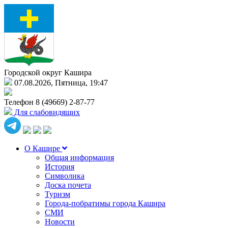
Городской округ Кашира
07.08.2026, Пятница, 19:47
Телефон
8 (49669) 2-87-77
Для слабовидящих
О Кашире
Общая информация
История
Символика
Доска почета
Туризм
Города-побратимы города Кашира
СМИ
Новости