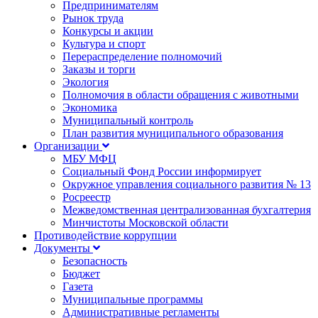
Предпринимателям
Рынок труда
Конкурсы и акции
Культура и спорт
Перераспределение полномочий
Заказы и торги
Экология
Полномочия в области обращения с животными
Экономика
Муниципальный контроль
План развития муниципального образования
Организации
МБУ МФЦ
Социальный Фонд России информирует
Окружное управления социального развития № 13
Росреестр
Межведомственная централизованная бухгалтерия
Минчистоты Московской области
Противодействие коррупции
Документы
Безопасность
Бюджет
Газета
Муниципальные программы
Административные регламенты