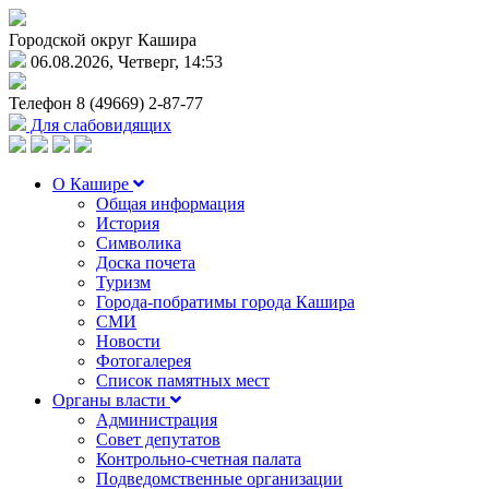
Городской округ Кашира
06.08.2026, Четверг, 14:53
Телефон
8 (49669) 2-87-77
Для слабовидящих
О Кашире
Общая информация
История
Символика
Доска почета
Туризм
Города-побратимы города Кашира
СМИ
Новости
Фотогалерея
Список памятных мест
Органы власти
Администрация
Совет депутатов
Контрольно-счетная палата
Подведомственные организации