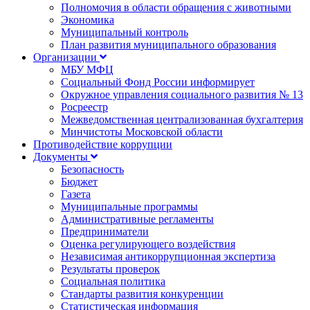
Полномочия в области обращения с животными
Экономика
Муниципальный контроль
План развития муниципального образования
Организации
МБУ МФЦ
Социальный Фонд России информирует
Окружное управления социального развития № 13
Росреестр
Межведомственная централизованная бухгалтерия
Минчистоты Московской области
Противодействие коррупции
Документы
Безопасность
Бюджет
Газета
Муниципальные программы
Административные регламенты
Предприниматели
Оценка регулирующего воздействия
Независимая антикоррупционная экспертиза
Результаты проверок
Социальная политика
Стандарты развития конкуренции
Статистическая информация