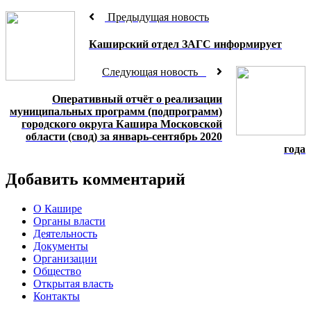
Предыдущая новость
Каширский отдел ЗАГС информирует
Следующая новость
Оперативный отчёт о реализации
муниципальных программ (подпрограмм)
городского округа Кашира Московской
области (свод) за январь-сентябрь 2020
года
Добавить комментарий
О Кашире
Органы власти
Деятельность
Документы
Организации
Общество
Открытая власть
Контакты