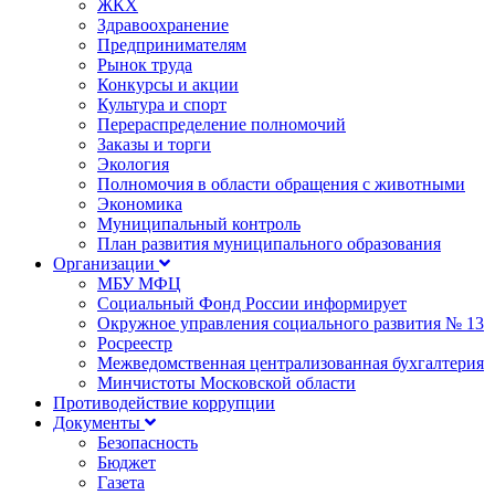
ЖКХ
Здравоохранение
Предпринимателям
Рынок труда
Конкурсы и акции
Культура и спорт
Перераспределение полномочий
Заказы и торги
Экология
Полномочия в области обращения с животными
Экономика
Муниципальный контроль
План развития муниципального образования
Организации
МБУ МФЦ
Социальный Фонд России информирует
Окружное управления социального развития № 13
Росреестр
Межведомственная централизованная бухгалтерия
Минчистоты Московской области
Противодействие коррупции
Документы
Безопасность
Бюджет
Газета