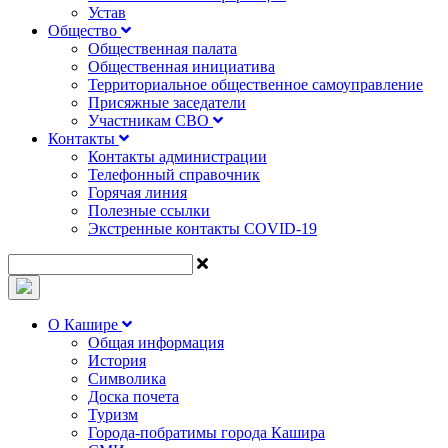
Устав
Общество
Общественная палата
Общественная инициатива
Территориальное общественное самоуправление
Присяжные заседатели
Участникам СВО
Контакты
Контакты администрации
Телефонный справочник
Горячая линия
Полезные ссылки
Экстренные контакты COVID-19
О Кашире
Общая информация
История
Символика
Доска почета
Туризм
Города-побратимы города Кашира